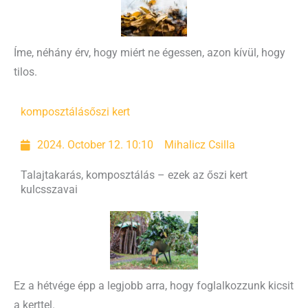
Íme, néhány érv, hogy miért ne égessen, azon kívül, hogy
tilos.
komposztálás
őszi kert
2024. October 12. 10:10
Mihalicz Csilla
Talajtakarás, komposztálás – ezek az őszi kert
kulcsszavai
Ez a hétvége épp a legjobb arra, hogy foglalkozzunk kicsit
a kerttel.