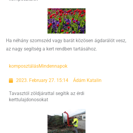
Ha néhány szomszéd vagy barát közösen ágdarálót vesz,
az nagy segítség a kert rendben tartásához.
komposztálás
Mindennapok
2023. February 27. 15:14
Ádám Katalin
Tavasztól zöldjárattal segítik az érdi
kerttulajdonosokat