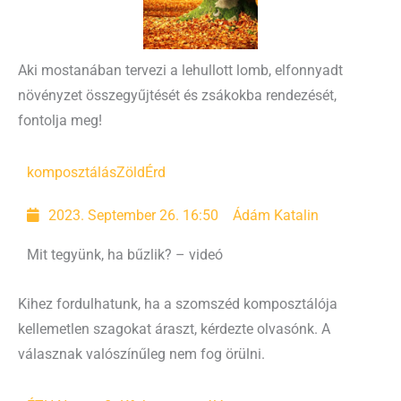
Aki mostanában tervezi a lehullott lomb, elfonnyadt
növényzet összegyűjtését és zsákokba rendezését,
fontolja meg!
komposztálás
ZöldÉrd
2023. September 26. 16:50
Ádám Katalin
Mit tegyünk, ha bűzlik? – videó
Kihez fordulhatunk, ha a szomszéd komposztálója
kellemetlen szagokat áraszt, kérdezte olvasónk. A
válasznak valószínűleg nem fog örülni.