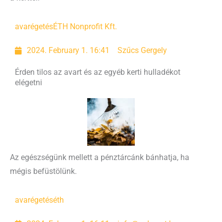
avarégetés
ÉTH Nonprofit Kft.
2024. February 1. 16:41
Szűcs Gergely
Érden tilos az avart és az egyéb kerti hulladékot
elégetni
Az egészségünk mellett a pénztárcánk bánhatja, ha
mégis befüstölünk.
avarégetés
éth