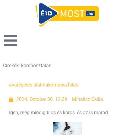
Címkék: komposztálás
Page
Page
avarégetés tilalma
komposztálás
2024. October 30. 12:39
Mihalicz Csilla
Igen, még mindig tilos és káros, és az is marad