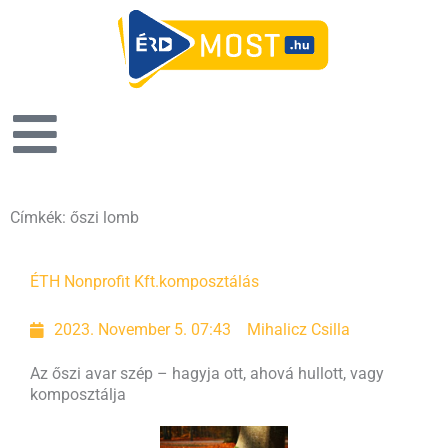
Címkék: őszi lomb
ÉTH Nonprofit Kft.
komposztálás
2023. November 5. 07:43
Mihalicz Csilla
Az őszi avar szép – hagyja ott, ahová hullott, vagy
komposztálja