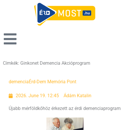
Címkék: Ginkonet Demencia Akcióprogram
demencia
Érd-Dem Memória Pont
2026. June 19. 12:45
Ádám Katalin
Újabb mérföldkőhöz érkezett az érdi demenciaprogram