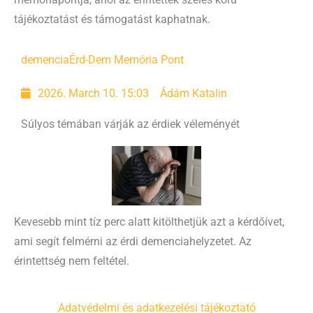
tájékoztatást és támogatást kaphatnak.
demencia
Érd-Dem Memória Pont
2026. March 10. 15:03
Ádám Katalin
Súlyos témában várják az érdiek véleményét
Kevesebb mint tíz perc alatt kitölthetjük azt a kérdőívet,
ami segít felmérni az érdi demenciahelyzetet. Az
érintettség nem feltétel.
Adatvédelmi és adatkezelési tájékoztató