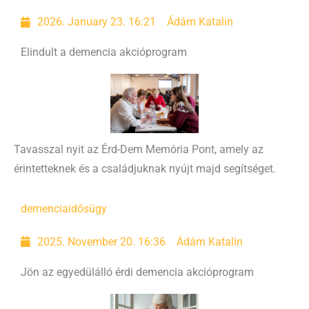
2026. January 23. 16:21
Ádám Katalin
Elindult a demencia akcióprogram
Tavasszal nyit az Érd-Dem Memória Pont, amely az
érintetteknek és a családjuknak nyújt majd segítséget.
demencia
idősügy
2025. November 20. 16:36
Ádám Katalin
Jön az egyedülálló érdi demencia akcióprogram