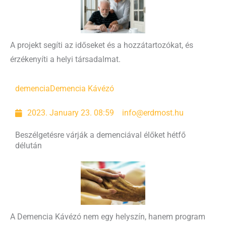
A projekt segíti az időseket és a hozzátartozókat, és
érzékenyíti a helyi társadalmat.
demencia
Demencia Kávézó
2023. January 23. 08:59
info@erdmost.hu
Beszélgetésre várják a demenciával élőket hétfő
délután
A Demencia Kávézó nem egy helyszín, hanem program