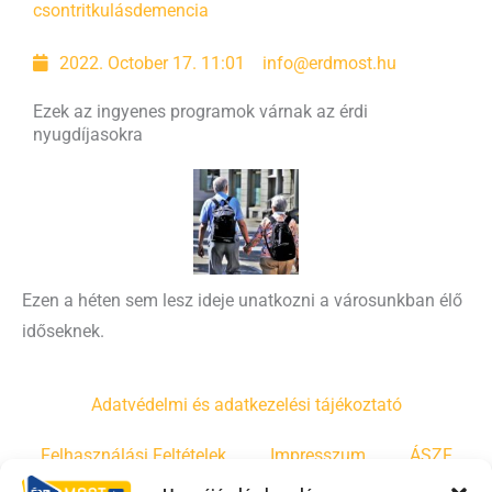
csontritkulás
demencia
2022. October 17. 11:01
info@erdmost.hu
Ezek az ingyenes programok várnak az érdi
nyugdíjasokra
Ezen a héten sem lesz ideje unatkozni a városunkban élő
időseknek.
Adatvédelmi és adatkezelési tájékoztató
Felhasználási Feltételek
Impresszum
ÁSZF