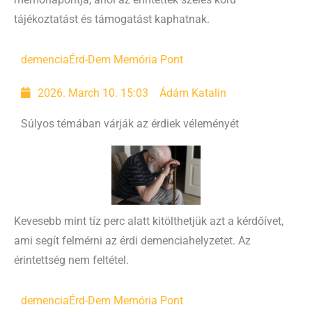
tájékoztatást és támogatást kaphatnak.
demencia
Érd-Dem Memória Pont
2026. March 10. 15:03
Ádám Katalin
Súlyos témában várják az érdiek véleményét
Kevesebb mint tíz perc alatt kitölthetjük azt a kérdőívet,
ami segít felmérni az érdi demenciahelyzetet. Az
érintettség nem feltétel.
demencia
Érd-Dem Memória Pont