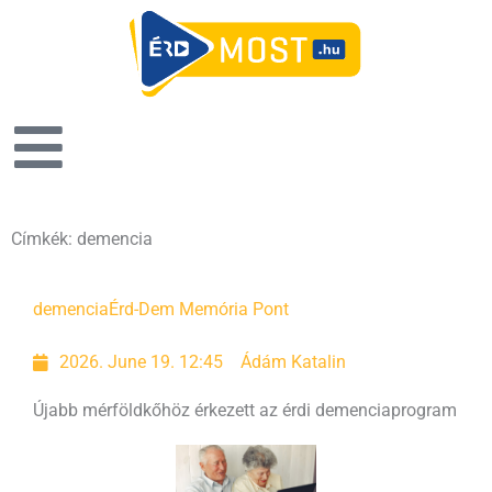
Címkék: demencia
demencia
Érd-Dem Memória Pont
2026. June 19. 12:45
Ádám Katalin
Újabb mérföldkőhöz érkezett az érdi demenciaprogram