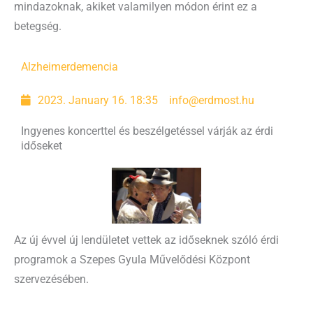
mindazoknak, akiket valamilyen módon érint ez a
betegség.
Alzheimer
demencia
2023. January 16. 18:35
info@erdmost.hu
Ingyenes koncerttel és beszélgetéssel várják az érdi
időseket
Az új évvel új lendületet vettek az időseknek szóló érdi
programok a Szepes Gyula Művelődési Központ
szervezésében.