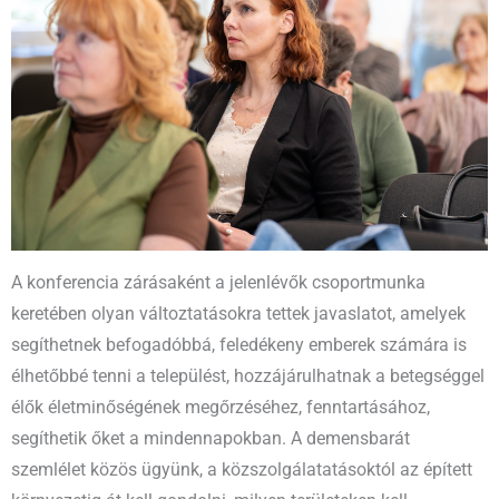
A konferencia zárásaként a jelenlévők csoportmunka
keretében olyan változtatásokra tettek javaslatot, amelyek
segíthetnek befogadóbbá, feledékeny emberek számára is
élhetőbbé tenni a települést, hozzájárulhatnak a betegséggel
élők életminőségének megőrzéséhez, fenntartásához,
segíthetik őket a mindennapokban. A demensbarát
szemlélet közös ügyünk, a közszolgálatatásoktól az épített