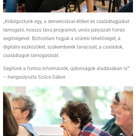
„Kidolgoztunk egy, a demenciával élőket és családtagjaikat
támogató, hosszú távú programot, uniós pályázati forrás
segítségével. Biztosítani fogjuk a szűrési lehetőséget, a
digitális eszközöket, szakemberek tanácsait, a családok,
családtagok támogatását.
Segítünk a fontos információk, újdonságok átadásában is”’
– hangsúlyozta Szűcs Gábor.