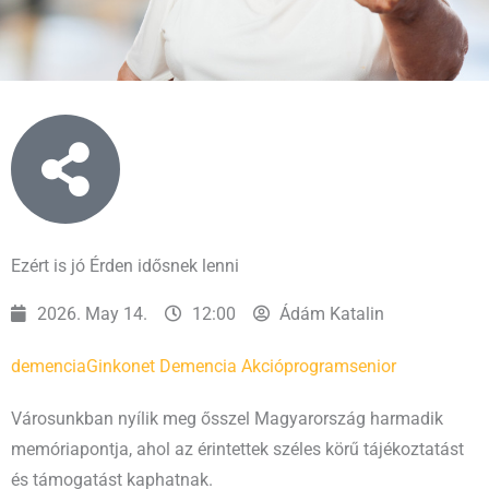
Ezért is jó Érden idősnek lenni
2026. May 14.
12:00
Ádám Katalin
demencia
Ginkonet Demencia Akcióprogram
senior
Városunkban nyílik meg ősszel Magyarország harmadik
memóriapontja, ahol az érintettek széles körű tájékoztatást
és támogatást kaphatnak.