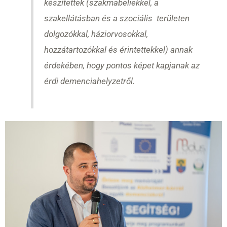
készítettek (szakmabeliekkel, a
szakellátásban és a szociális területen
dolgozókkal, háziorvosokkal,
hozzátartozókkal és érintettekkel) annak
érdekében, hogy pontos képet kapjanak az
érdi demenciahelyzetről.