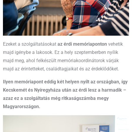
Ezeket a szolgáltatásokat
az
érdi memóriaponton
vehetik
majd igénybe a lakosok. Ez a hely szeptemberben nyílik
majd meg, ahol felkészült memóriakoordinátorok várják
majd az érintetteket, családtagjaikat és az érdeklődőket.
Ilyen memóriapont eddig két helyen nyílt az országban, így
Kecskemét és Nyíregyháza után az érdi lesz a harmadik –
azaz ez a szolgáltatás még ritkaságszámba megy
Magyarországon.