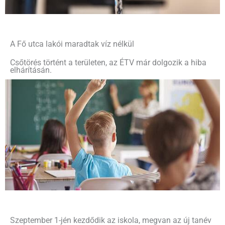
A Fő utca lakói maradtak víz nélkül
Csőtörés történt a területen, az ÉTV már dolgozik a hiba
elhárításán.
Szeptember 1-jén kezdődik az iskola, megvan az új tanév