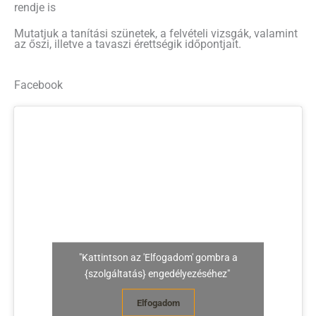
rendje is
Mutatjuk a tanítási szünetek, a felvételi vizsgák, valamint
az őszi, illetve a tavaszi érettségik időpontjait.
Facebook
"Kattintson az 'Elfogadom' gombra a
{szolgáltatás} engedélyezéséhez"
Elfogadom