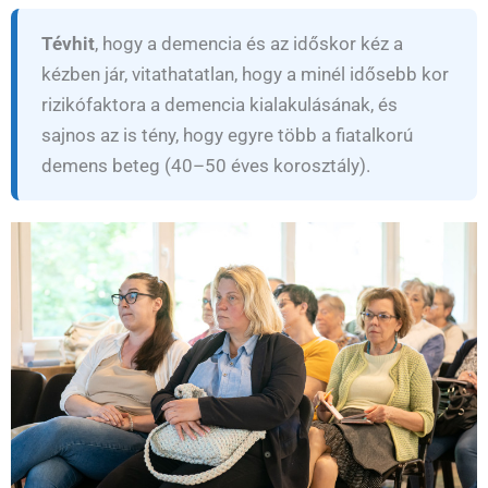
Tévhit
, hogy a demencia és az időskor kéz a
kézben jár, vitathatatlan, hogy a minél idősebb kor
rizikófaktora a demencia kialakulásának, és
sajnos az is tény, hogy egyre több a fiatalkorú
demens beteg (40–50 éves korosztály).