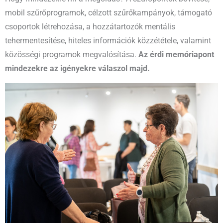
mobil szűrőprogramok, célzott szűrőkampányok, támogató
csoportok létrehozása, a hozzátartozók mentális
tehermentesítése, hiteles információk közzététele, valamint
közösségi programok megvalósítása.
Az érdi memóriapont
mindezekre az igényekre válaszol majd.