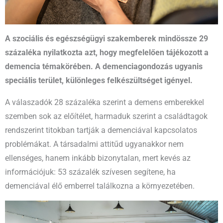
A szociális és egészségügyi szakemberek mindössze 29
százaléka nyilatkozta azt, hogy megfelelően tájékozott a
demencia témakörében. A demenciagondozás ugyanis
speciális terület, különleges felkészültséget igényel.
A válaszadók 28 százaléka szerint a demens emberekkel
szemben sok az előítélet, harmaduk szerint a családtagok
rendszerint titokban tartják a demenciával kapcsolatos
problémákat. A társadalmi attitűd ugyanakkor nem
ellenséges, hanem inkább bizonytalan, mert kevés az
információjuk: 53 százalék szívesen segítene, ha
demenciával élő emberrel találkozna a környezetében.