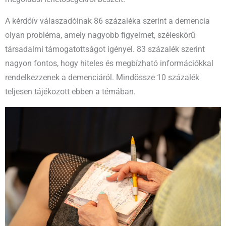
A kérdőív válaszadóinak 86 százaléka szerint a demencia
olyan probléma, amely nagyobb figyelmet, széleskörű
társadalmi támogatottságot igényel. 83 százalék szerint
nagyon fontos, hogy hiteles és megbízható információkkal
rendelkezzenek a demenciáról. Mindössze 10 százalék
teljesen tájékozott ebben a témában.