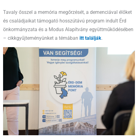
Tavaly ősszel a memória megőrzését, a demenciával élőket
és családjaikat támogató hosszútávú program indult Érd
önkormányzata és a Modus Alapítvány együttműködésében
– cikkgyűjteményünket a témában
itt találják
.