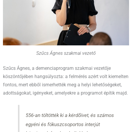
Szűcs Ágnes szakmai vezető
Szűcs Ágnes, a demenciaprogram szakmai vezetője
köszöntőjében hangsúlyozta: a felmérés azért volt kiemelten
fontos, mert ebből ismerhették meg a helyi lehetőségeket,
adottságokat, igényeket, amelyekre a programot építik majd.
556-an töltötték ki a kérdőívet, és számos
egyéni és fókuszcsoportos interjút