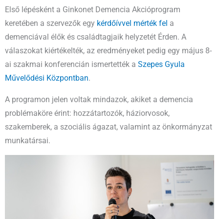
Első lépésként a Ginkonet Demencia Akcióprogram
keretében a szervezők egy
kérdőívvel mérték fel
a
demenciával élők és családtagjaik helyzetét Érden. A
válaszokat kiértékelték, az eredményeket pedig egy május 8-
ai szakmai konferencián ismertették a
Szepes Gyula
Művelődési Központban
.
A programon jelen voltak mindazok, akiket a demencia
problémaköre érint: hozzátartozók, háziorvosok,
szakemberek, a szociális ágazat, valamint az önkormányzat
munkatársai.