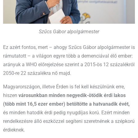
Szűcs Gábor alpolgármester
Ez azért fontos, mert – ahogy Szűcs Gábor alpolgármester is
rámutatott – a világon egyre több a demenciával élő ember:
arányuk a WHO előrejelzése szerint a 2015-ös 12 százalékról
2050-re 22 százalékra nő majd.
Magyarországon, illetve Érden is fel kell készülnünk erre,
hiszen
városunkban minden negyedik-ötödik érdi lakos
(több mint 16,5 ezer ember) betöltötte a hatvanadik évét,
és minden hatodik érdi pedig nyugdíjas korú. Ezért minden
rendelkezésre álló eszközzel segíteni szeretnének a szépkorú
érdieknek.