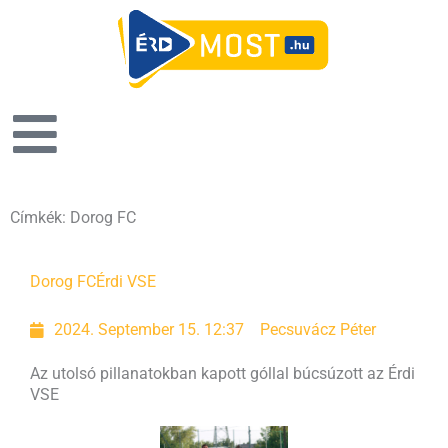
Címkék: Dorog FC
Dorog FC
Érdi VSE
2024. September 15. 12:37
Pecsuvácz Péter
Az utolsó pillanatokban kapott góllal búcsúzott az Érdi
VSE