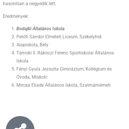
hasonlóan a negyedik lett.
Eredmények:
Bodajki Általános Iskola
Petőfi Sándor Elméleti Líceum, Székelyhíd
Alapiskola, Bély
Tárnoki II. Rákóczi Ferenc Sportiskolai Általános
Iskola
Fényi Gyula Jezsuita Gimnázium, Kollégium és
Óvoda, Miskolc
Mircea Eliade Általános Iskola, Szatmárnémeti