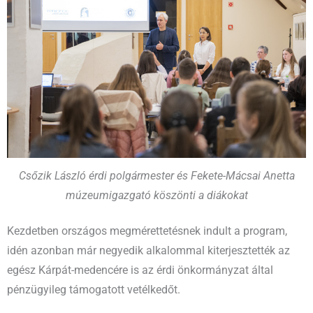
Csőzik László érdi polgármester és Fekete-Mácsai Anetta
múzeumigazgató köszönti a diákokat
Kezdetben országos megmérettetésnek indult a program,
idén azonban már negyedik alkalommal kiterjesztették az
egész Kárpát-medencére is az érdi önkormányzat által
pénzügyileg támogatott vetélkedőt.