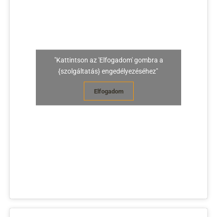
"Kattintson az 'Elfogadom' gombra a
{szolgáltatás} engedélyezéséhez"
Elfogadom