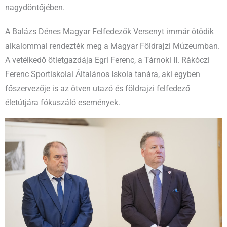
nagydöntőjében.
A Balázs Dénes Magyar Felfedezők Versenyt immár ötödik
alkalommal rendezték meg a Magyar Földrajzi Múzeumban.
A vetélkedő ötletgazdája Egri Ferenc, a Tárnoki II. Rákóczi
Ferenc Sportiskolai Általános Iskola tanára, aki egyben
főszervezője is az ötven utazó és földrajzi felfedező
életútjára fókuszáló események.