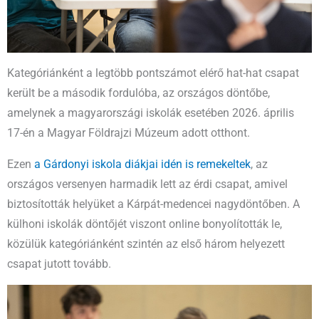
Kategóriánként a legtöbb pontszámot elérő hat-hat csapat
került be a második fordulóba, az országos döntőbe,
amelynek a magyarországi iskolák esetében 2026. április
17-én a Magyar Földrajzi Múzeum adott otthont.
Ezen
a Gárdonyi iskola diákjai idén is remekeltek
, az
országos versenyen harmadik lett az érdi csapat, amivel
biztosították helyüket a Kárpát-medencei nagydöntőben. A
külhoni iskolák döntőjét viszont online bonyolították le,
közülük kategóriánként szintén az első három helyezett
csapat jutott tovább.