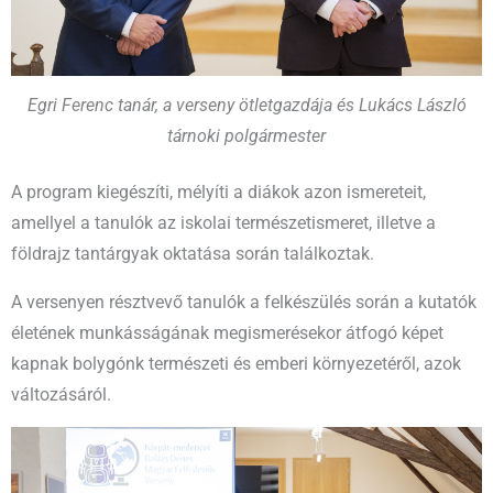
Egri Ferenc tanár, a verseny ötletgazdája és Lukács László
tárnoki polgármester
A program kiegészíti, mélyíti a diákok azon ismereteit,
amellyel a tanulók az iskolai természetismeret, illetve a
földrajz tantárgyak oktatása során találkoztak.
A versenyen résztvevő tanulók a felkészülés során a kutatók
életének munkásságának megismerésekor átfogó képet
kapnak bolygónk természeti és emberi környezetéről, azok
változásáról.