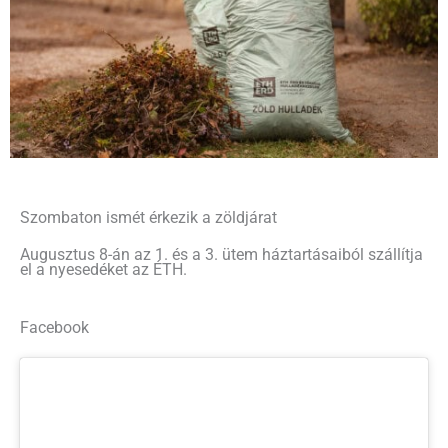
Szombaton ismét érkezik a zöldjárat
Augusztus 8-án az 1. és a 3. ütem háztartásaiból szállítja
el a nyesedéket az ÉTH.
Facebook