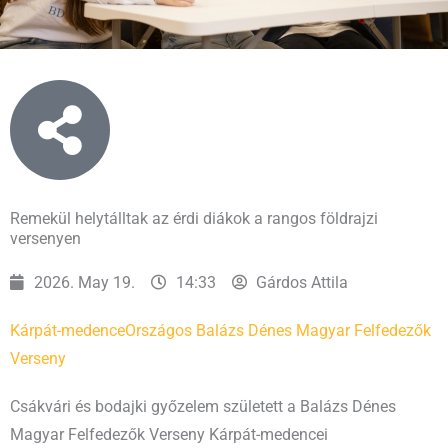
Remekül helytálltak az érdi diákok a rangos földrajzi
versenyen
2026. May 19.
14:33
Gárdos Attila
Kárpát-medence
Országos Balázs Dénes Magyar Felfedezők
Verseny
Csákvári és bodajki győzelem született a Balázs Dénes
Magyar Felfedezők Verseny Kárpát-medencei