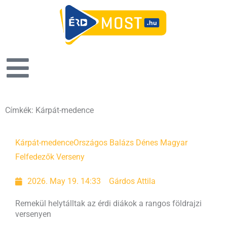
Címkék: Kárpát-medence
Kárpát-medence
Országos Balázs Dénes Magyar
Felfedezők Verseny
2026. May 19. 14:33
Gárdos Attila
Remekül helytálltak az érdi diákok a rangos földrajzi
versenyen