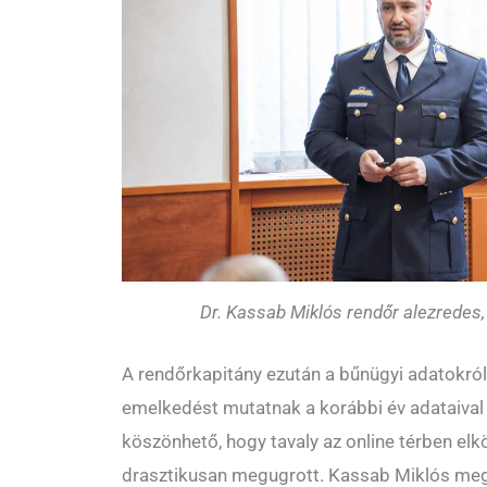
Dr. Kassab Miklós rendőr alezredes,
A rendőrkapitány ezután a bűnügyi adatokról
emelkedést mutatnak a korábbi év adataival
köszönhető, hogy tavaly az online térben el
drasztikusan megugrott. Kassab Miklós meg