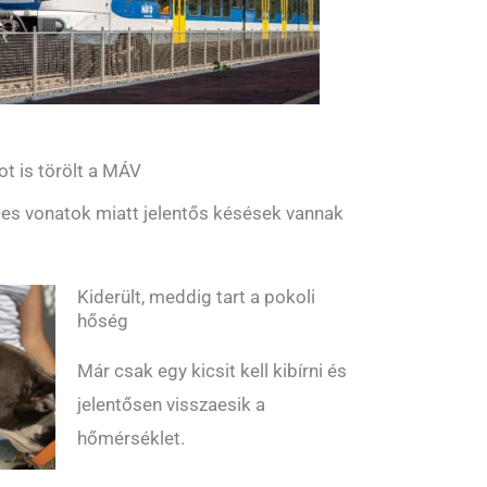
ot is törölt a MÁV
es vonatok miatt jelentős késések vannak
Kiderült, meddig tart a pokoli
hőség
Már csak egy kicsit kell kibírni és
jelentősen visszaesik a
hőmérséklet.