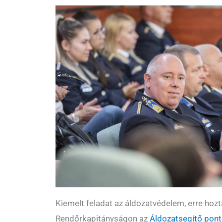
Kiemelt feladat az áldozatvédelem, erre hozt
Rendőrkapitányságon az
Áldozatsegítő pont