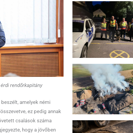
 érdi rendőrkapitány
 beszélt, amelyek némi
 összevetve, ez pedig annak
követett csalások száma
jegyezte, hogy a jövőben