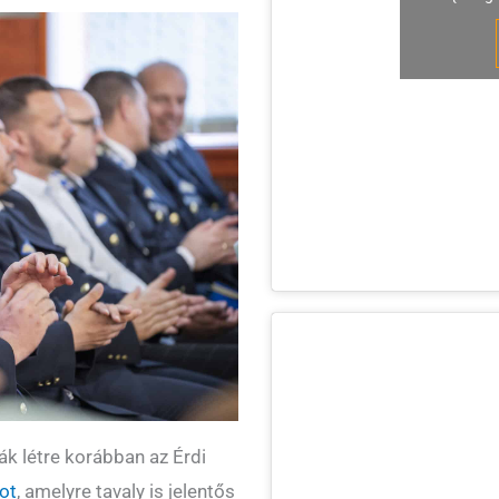
ák létre korábban az Érdi
ot
, amelyre tavaly is jelentős