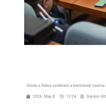
Szinte a felére csökkent a betörések száma
2026. May 8.
12:24
Gárdos Att