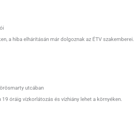
ói
ken, a hiba elhárításán már dolgoznak az ÉTV szakemberei.
Vörösmarty utcában
 19 óráig vízkorlátozás és vízhiány lehet a környéken.