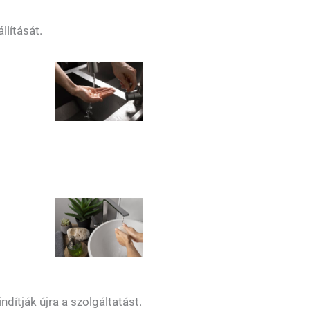
llítását.
dítják újra a szolgáltatást.