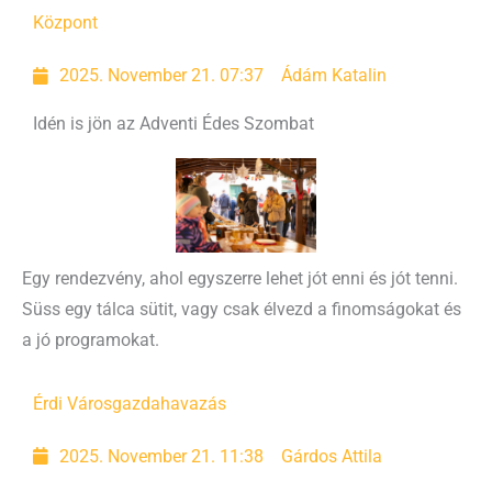
Központ
2025. November 21. 07:37
Ádám Katalin
Idén is jön az Adventi Édes Szombat
Egy rendezvény, ahol egyszerre lehet jót enni és jót tenni.
Süss egy tálca sütit, vagy csak élvezd a finomságokat és
a jó programokat.
Érdi Városgazda
havazás
2025. November 21. 11:38
Gárdos Attila