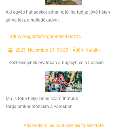
Aki egyéb hulladékot adna le, jó, ha tudja: jövő héten
zárva lesz a hulladékudvar.
Érdi Városgazda
forgalomkorlátozás
2025. November 21. 09:25
Ádám Katalin
Közlekedjenek óvatosan a Bajcsyn és a Lőcsein
Ma is több helyszínen számíthatunk
forgalomkorlátozásra a városban.
Adatvédelmi és adatkezelési tájékoztató