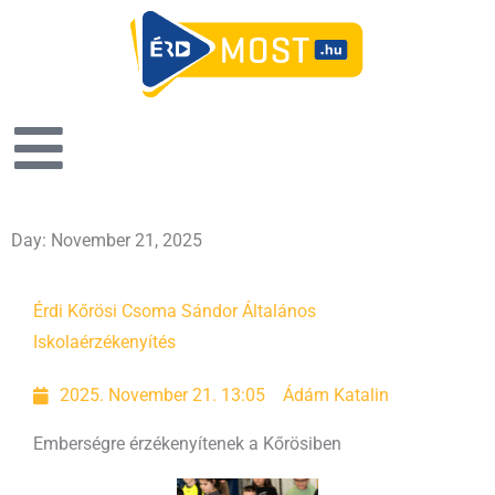
Day: November 21, 2025
Érdi Kőrösi Csoma Sándor Általános
Iskola
érzékenyítés
2025. November 21. 13:05
Ádám Katalin
Emberségre érzékenyítenek a Kőrösiben