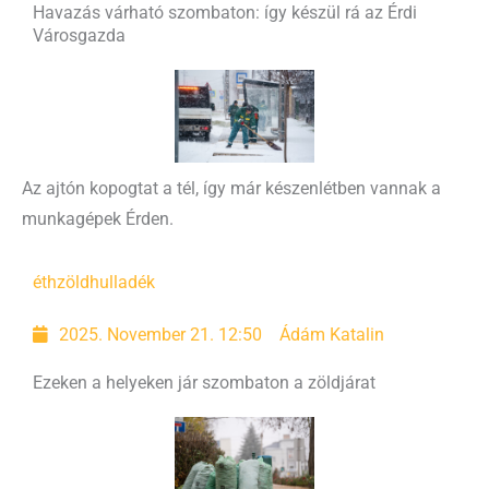
Havazás várható szombaton: így készül rá az Érdi
Városgazda
Az ajtón kopogtat a tél, így már készenlétben vannak a
munkagépek Érden.
éth
zöldhulladék
2025. November 21. 12:50
Ádám Katalin
Ezeken a helyeken jár szombaton a zöldjárat