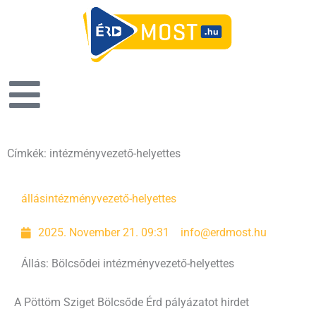
Címkék: intézményvezető-helyettes
állás
intézményvezető-helyettes
2025. November 21. 09:31
info@erdmost.hu
Állás: Bölcsődei intézményvezető-helyettes
A Pöttöm Sziget Bölcsőde Érd pályázatot hirdet