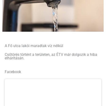
A Fő utca lakói maradtak víz nélkül
Csőtörés történt a területen, az ÉTV már dolgozik a hiba
elhárításán.
Facebook