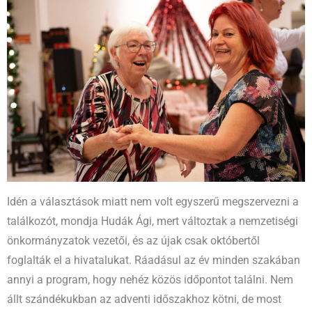
Idén a választások miatt nem volt egyszerű megszervezni a
találkozót, mondja Hudák Ági, mert változtak a nemzetiségi
önkormányzatok vezetői, és az újak csak októbertől
foglalták el a hivatalukat. Ráadásul az év minden szakában
annyi a program, hogy nehéz közös időpontot találni. Nem
állt szándékukban az adventi időszakhoz kötni, de most