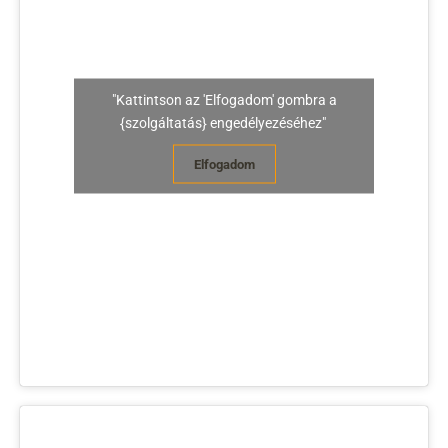
"Kattintson az 'Elfogadom' gombra a
{szolgáltatás} engedélyezéséhez"
Elfogadom