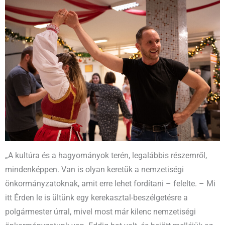
„A kultúra és a hagyományok terén, legalábbis részemről,
mindenképpen. Van is olyan keretük a nemzetiségi
önkormányzatoknak, amit erre lehet fordítani – felelte. – Mi
itt Érden le is ültünk egy kerekasztal-beszélgetésre a
polgármester úrral, mivel most már kilenc nemzetiségi