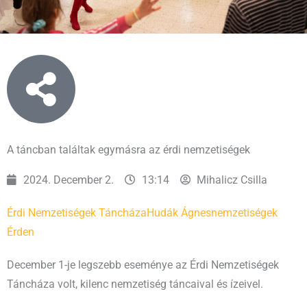
A táncban találtak egymásra az érdi nemzetiségek
2024. December 2.
13:14
Mihalicz Csilla
Érdi Nemzetiségek Táncháza
Hudák Ágnes
nemzetiségek
Érden
December 1-je legszebb eseménye az Érdi Nemzetiségek
Táncháza volt, kilenc nemzetiség táncaival és ízeivel.