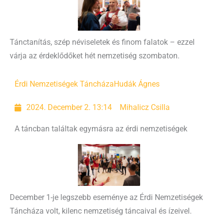
Tánctanítás, szép néviseletek és finom falatok – ezzel
várja az érdeklődőket hét nemzetiség szombaton.
Érdi Nemzetiségek Táncháza
Hudák Ágnes
2024. December 2. 13:14
Mihalicz Csilla
A táncban találtak egymásra az érdi nemzetiségek
December 1-je legszebb eseménye az Érdi Nemzetiségek
Táncháza volt, kilenc nemzetiség táncaival és ízeivel.