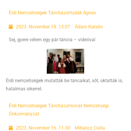
Érdi Nemzetiségek Táncháza
Hudák Ágnes
2023. November 18. 13:07
Ádám Katalin
Sej, gyere vélem egy pár táncra – videóval
Érdi nemzetiségek mutatták be táncaikat, sőt, oktatták is,
hatalmas sikerrel.
Érdi Nemzetiségek Táncháza
Horvát Nemzetiségi
Önkormányzat
2023. November 16. 11:30
Mihalicz Csilla