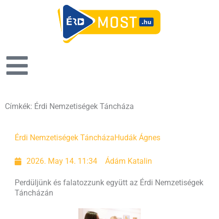
Címkék: Érdi Nemzetiségek Táncháza
Érdi Nemzetiségek Táncháza
Hudák Ágnes
2026. May 14. 11:34
Ádám Katalin
Perdüljünk és falatozzunk együtt az Érdi Nemzetiségek
Táncházán