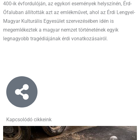
400-ik évfordulóján, az egykori események helyszínén, Érd-
Ófaluban állították azt az emlékművet, ahol az Érdi Lengyel-
Magyar Kulturális Egyesület szervezésében idén is
megemlékeztek a magyar nemzet történetének egyik
legnagyobb tragédiájának érdi vonatkozásairól.
Kapcsolódó cikkeink