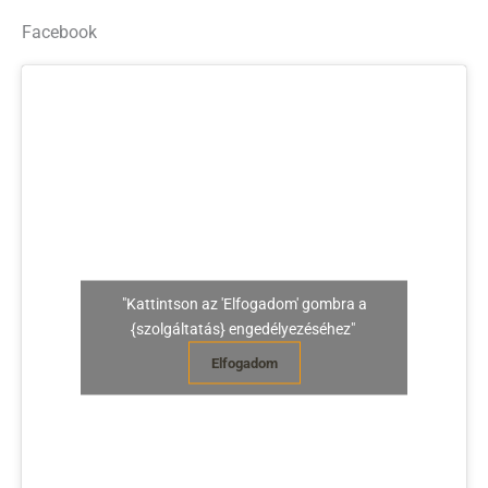
Facebook
"Kattintson az 'Elfogadom' gombra a
{szolgáltatás} engedélyezéséhez"
Elfogadom