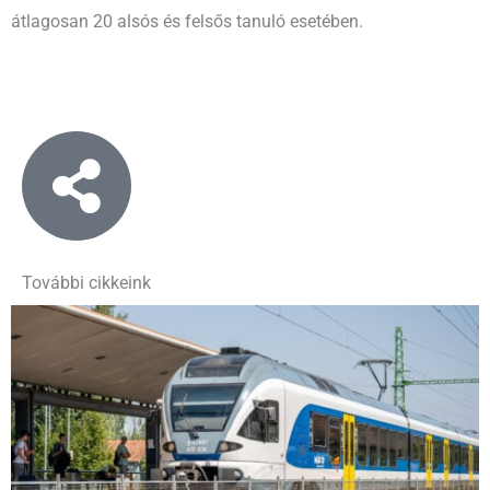
átlagosan 20 alsós és felsős tanuló esetében.
További cikkeink