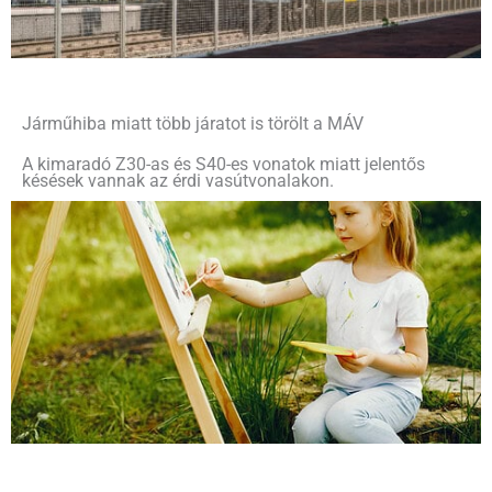
Járműhiba miatt több járatot is törölt a MÁV
A kimaradó Z30-as és S40-es vonatok miatt jelentős
késések vannak az érdi vasútvonalakon.