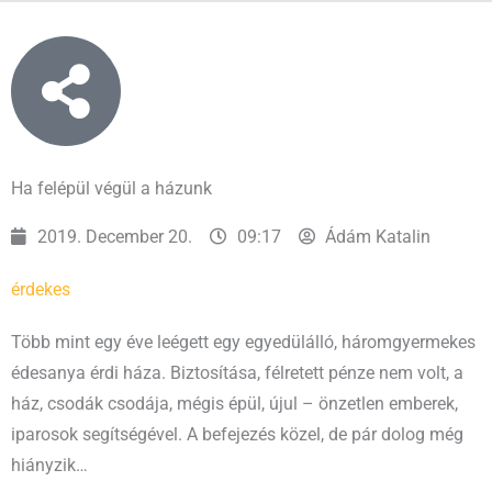
Ha felépül végül a házunk
2019. December 20.
09:17
Ádám Katalin
érdekes
Több mint egy éve leégett egy egyedülálló, háromgyermekes
édesanya érdi háza. Biztosítása, félretett pénze nem volt, a
ház, csodák csodája, mégis épül, újul – önzetlen emberek,
iparosok segítségével. A befejezés közel, de pár dolog még
hiányzik…