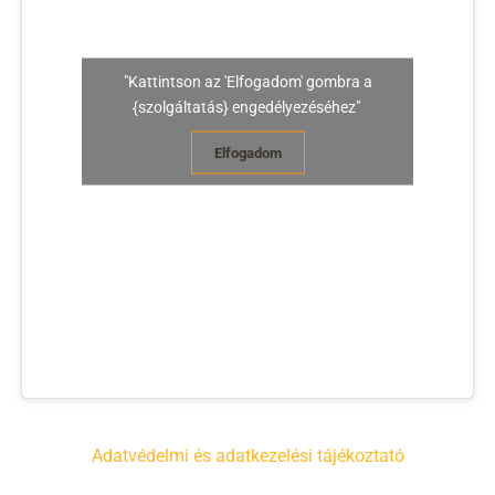
"Kattintson az 'Elfogadom' gombra a
{szolgáltatás} engedélyezéséhez"
Elfogadom
Adatvédelmi és adatkezelési tájékoztató