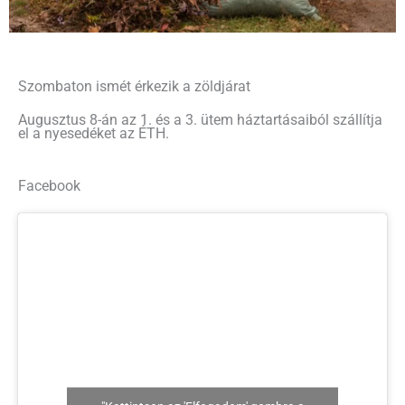
Szombaton ismét érkezik a zöldjárat
Augusztus 8-án az 1. és a 3. ütem háztartásaiból szállítja
el a nyesedéket az ÉTH.
Facebook