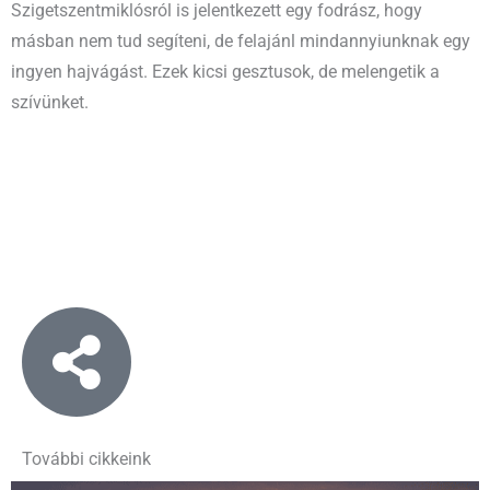
Szigetszentmiklósról is jelentkezett egy fodrász, hogy
másban nem tud segíteni, de felajánl mindannyiunknak egy
ingyen hajvágást. Ezek kicsi gesztusok, de melengetik a
szívünket.
További cikkeink