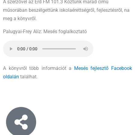
A szerzővel az Érd FM 101.3 Köztünk marad című
műsorában beszélgettünk iskolaérettségről, fejlesztésről, na
meg a könyvről.
Palugyai-Frey Alíz: Mesés foglalkoztató
A könyvről több információt a
Mesés fejlesztő Facebook
oldalán
találhat.