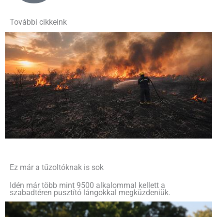
További cikkeink
Ez már a tűzoltóknak is sok
Idén már több mint 9500 alkalommal kellett a
szabadtéren pusztító lángokkal megküzdeniük.