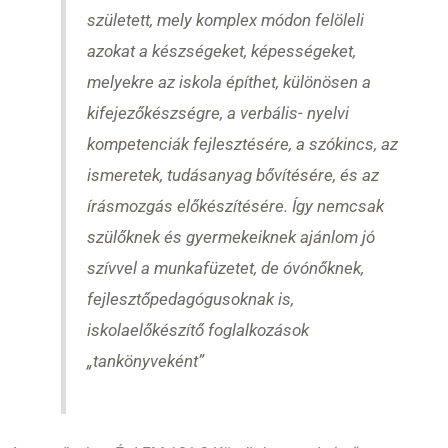
született, mely komplex módon felöleli
azokat a készségeket, képességeket,
melyekre az iskola építhet, különösen a
kifejezőkészségre, a verbális- nyelvi
kompetenciák fejlesztésére, a szókincs, az
ismeretek, tudásanyag bővítésére, és az
írásmozgás előkészítésére. Így nemcsak
szülőknek és gyermekeiknek ajánlom jó
szívvel a munkafüzetet, de óvónőknek,
fejlesztőpedagógusoknak is,
iskolaelőkészítő foglalkozások
„tankönyveként”