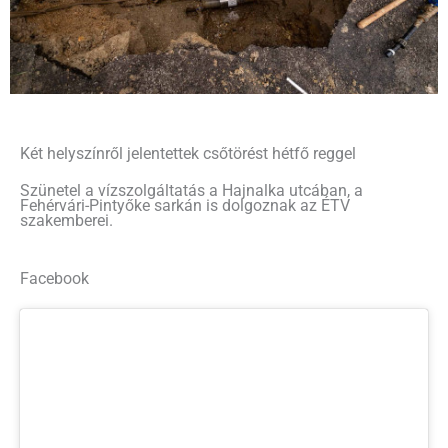
Két helyszínről jelentettek csőtörést hétfő reggel
Szünetel a vízszolgáltatás a Hajnalka utcában, a
Fehérvári-Pintyőke sarkán is dolgoznak az ÉTV
szakemberei.
Facebook