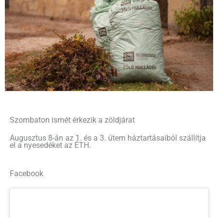
Szombaton ismét érkezik a zöldjárat
Augusztus 8-án az 1. és a 3. ütem háztartásaiból szállítja
el a nyesedéket az ÉTH.
Facebook