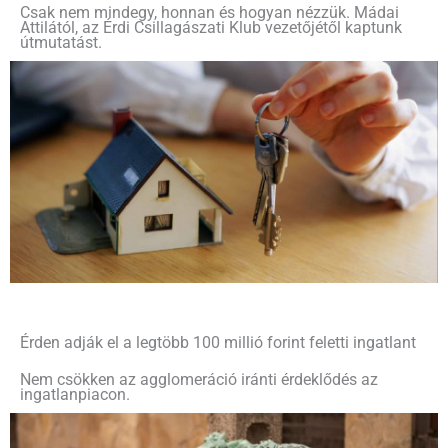
Csak nem mindegy, honnan és hogyan nézzük. Mádai
Attilától, az Érdi Csillagászati Klub vezetőjétől kaptunk
útmutatást.
Érden adják el a legtöbb 100 millió forint feletti ingatlant
Nem csökken az agglomeráció iránti érdeklődés az
ingatlanpiacon.