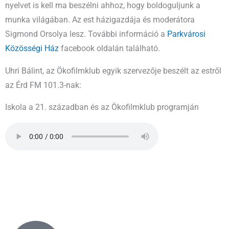
nyelvet is kell ma beszélni ahhoz, hogy boldoguljunk a
munka világában. Az est házigazdája és moderátora
Sigmond Orsolya lesz. További információ a
Parkvárosi
Közösségi Ház
facebook oldalán található.
Uhri Bálint, az Ökofilmklub egyik szervezője beszélt az estről
az Érd FM 101.3-nak:
Iskola a 21. században és az Ökofilmklub programján