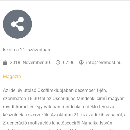
Iskola a 21. században
2018. November 30.
07:06
info@erdmost.hu
Magazin
Az idei év utolsó Ökofilmklubjában december 1-jén,
szombaton 18:30-tól az Oscar-díjas Mindenki című magyar
rövidfilmmel és egy valóban mindenkit érdeklő témával
készülnek a szervezők. Az oktatás 21. századi kihívásairól, a
Z generáció motivációs lehetőségeiről Nahalka István