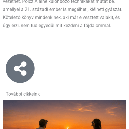
vezethet. Polcz Alaine különböző technikákat mutat be,
amellyel a 21. századi ember is megélheti, kiélheti gyászát.
Kötelező könyv mindenkinek, aki már elvesztett valakit, és
úgy érzi, nem tud egyedül mit kezdeni a fájdalommal.
További cikkeink