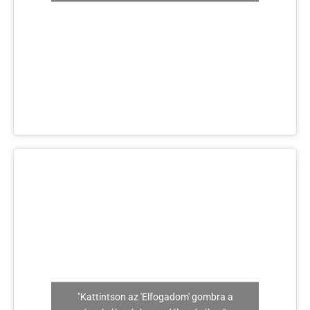
"Kattintson az 'Elfogadom' gombra a