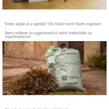
Érden adják el a legtöbb 100 millió forint feletti ingatlant
Nem csökken az agglomeráció iránti érdeklődés az
ingatlanpiacon.