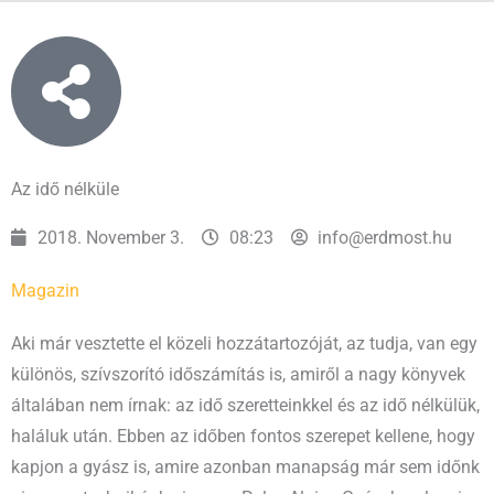
Az idő nélküle
2018. November 3.
08:23
info@erdmost.hu
Magazin
Aki már vesztette el közeli hozzátartozóját, az tudja, van egy
különös, szívszorító időszámítás is, amiről a nagy könyvek
általában nem írnak: az idő szeretteinkkel és az idő nélkülük,
haláluk után. Ebben az időben fontos szerepet kellene, hogy
kapjon a gyász is, amire azonban manapság már sem időnk