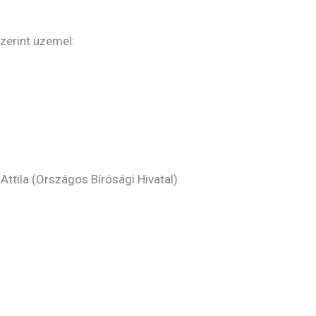
zerint üzemel:
ttila (Országos Bírósági Hivatal)