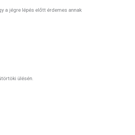
ogy a jégre lépés előtt érdemes annak
törtöki ülésén.