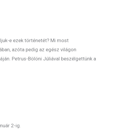
djuk-e ezek történetét? Mi most
iában, azóta pedig az egész világon
áján. Petrus-Bölöni Júliával beszélgettünk a
nuár 2-ig.