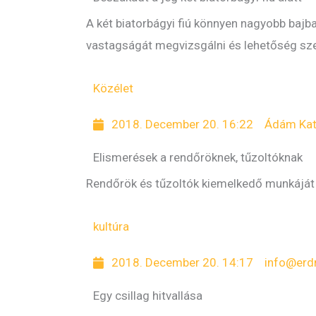
A két biatorbágyi fiú könnyen nagyobb bajba
vastagságát megvizsgálni és lehetőség szer
Közélet
2018. December 20. 16:22
Ádám Kat
Elismerések a rendőröknek, tűzoltóknak
Rendőrök és tűzoltók kiemelkedő munkáját 
kultúra
2018. December 20. 14:17
info@erd
Egy csillag hitvallása