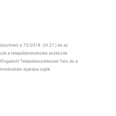
színen) a 73/2018. (III.27.) és az
szik a településrendezési eszközök
lfogadott Településszerkezeti Terv, és a
módosítási eljárása zajlik.