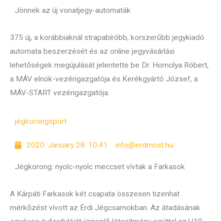
Jönnek az új vonatjegy-automaták
375 új, a korábbiaknál strapabíróbb, korszerűbb jegykiadó
automata beszerzését és az online jegyvásárlási
lehetőségek megújulását jelentette be Dr. Homolya Róbert,
a MÁV elnök-vezérigazgatója és Kerékgyártó József, a
MÁV-START vezérigazgatója.
jégkorong
sport
2020. January 28. 10:41
info@erdmost.hu
Jégkorong: nyolc-nyolc meccset vívtak a Farkasok
A Kárpáti Farkasok két csapata összesen tizenhat
mérkőzést vívott az Érdi Jégcsarnokban. Az átadásának