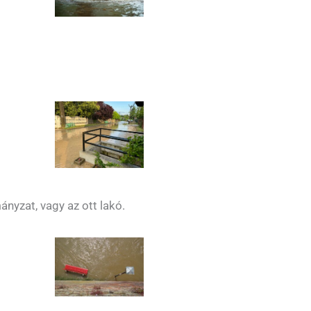
mányzat, vagy az ott lakó.