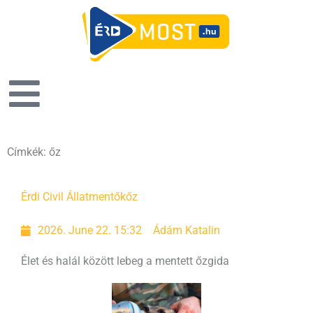
Címkék: őz
Érdi Civil Állatmentők
őz
2026. June 22. 15:32
Ádám Katalin
Élet és halál között lebeg a mentett őzgida