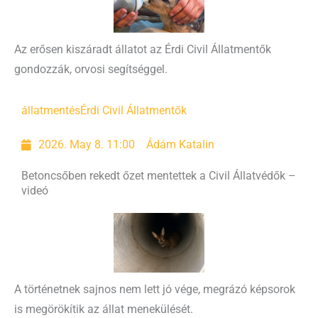
Az erősen kiszáradt állatot az Érdi Civil Állatmentők
gondozzák, orvosi segítséggel.
állatmentés
Érdi Civil Állatmentők
2026. May 8. 11:00
Ádám Katalin
Betoncsőben rekedt őzet mentettek a Civil Állatvédők –
videó
A történetnek sajnos nem lett jó vége, megrázó képsorok
is megörökítik az állat menekülését.