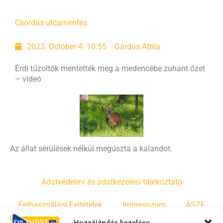
Csordás utca
mentés
2023. October 4. 10:55
Gárdos Attila
Érdi tűzoltók mentették meg a medencébe zuhant őzet
– videó
Az állat sérülések nélkül megúszta a kalandot.
Adatvédelmi és adatkezelési tájékoztató
Felhasználási Feltételek
Impresszum
ÁSZF
Hozzájárulás kezelése