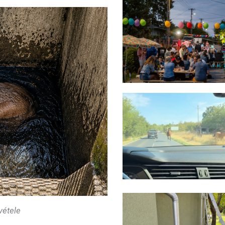
vétele