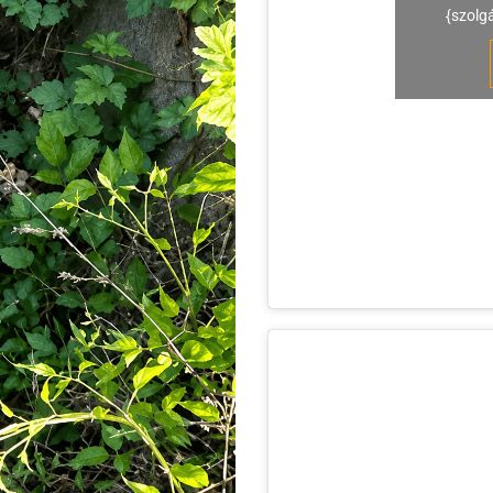
{szolg