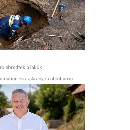
yra ébredtek a lakók
utcában és az Aranyos utcában is.