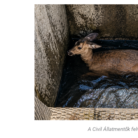
A Civil Állatmentők fel