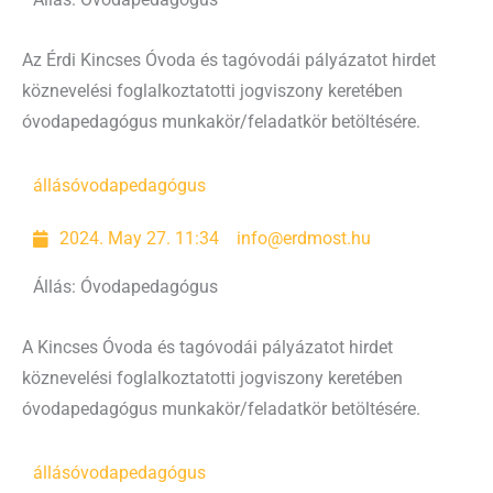
Állás: Óvodapedagógus
Az Érdi Kincses Óvoda és tagóvodái pályázatot hirdet
köznevelési foglalkoztatotti jogviszony keretében
óvodapedagógus munkakör/feladatkör betöltésére.
állás
óvodapedagógus
2024. May 27. 11:34
info@erdmost.hu
Állás: Óvodapedagógus
A Kincses Óvoda és tagóvodái pályázatot hirdet
köznevelési foglalkoztatotti jogviszony keretében
óvodapedagógus munkakör/feladatkör betöltésére.
állás
óvodapedagógus