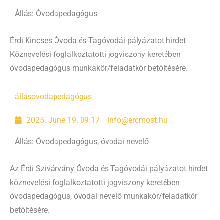
Állás: Óvodapedagógus
Érdi Kincses Óvoda és Tagóvodái pályázatot hirdet
Köznevelési foglalkoztatotti jogviszony keretében
óvodapedagógus munkakör/feladatkör betöltésére.
állás
óvodapedagógus
2025. June 19. 09:17
info@erdmost.hu
Állás: Óvodapedagógus, óvodai nevelő
Az Érdi Szivárvány Óvoda és Tagóvodái pályázatot hirdet
köznevelési foglalkoztatotti jogviszony keretében
óvodapedagógus, óvodai nevelő munkakör/feladatkör
betöltésére.