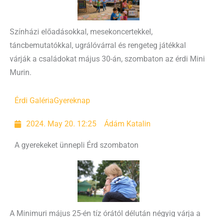
Színházi előadásokkal, mesekoncertekkel,
táncbemutatókkal, ugrálóvárral és rengeteg játékkal
várják a családokat május 30-án, szombaton az érdi Mini
Murin.
Érdi Galéria
Gyereknap
2024. May 20. 12:25
Ádám Katalin
A gyerekeket ünnepli Érd szombaton
A Minimuri május 25-én tíz órától délután négyig várja a