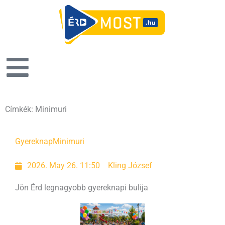
Címkék: Minimuri
Gyereknap
Minimuri
2026. May 26. 11:50
Kling József
Jön Érd legnagyobb gyereknapi bulija