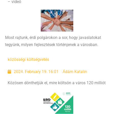
– videó
Most rajtunk, érdi polgárokon a sor, hogy javaslatokat
tegyünk, milyen fejlesztések történjenek a városban.
közösségi költségvetés
2024. February 19. 16:01
Ádám Katalin
Közösen dönthetjük el, mire költsön a város 120 milliót