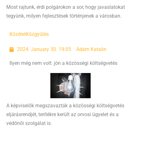
Most rajtunk, érdi polgárokon a sor, hogy javaslatokat
tegyünk, milyen fejlesztések történjenek a városban.
Közélet
Közgyűlés
2024. January 30. 19:05
Ádám Katalin
Ilyen még nem volt: jön a közösségi költségvetés
A képviselők megszavazták a közösségi költségvetés
eljárásrendjét, terítékre került az orvosi ügyelet és a
védőnői szolgálat is.