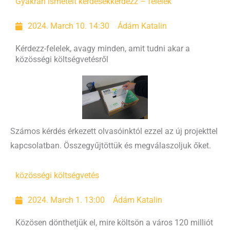
Gyakran ismételt kérdések
kérdezz – felelek
2024. March 10. 14:30
Ádám Katalin
Kérdezz-felelek, avagy minden, amit tudni akar a
közösségi költségvetésről
Számos kérdés érkezett olvasóinktól ezzel az új projekttel
kapcsolatban. Összegyűjtöttük és megválaszoljuk őket.
közösségi költségvetés
2024. March 1. 13:00
Ádám Katalin
Közösen dönthetjük el, mire költsön a város 120 milliót