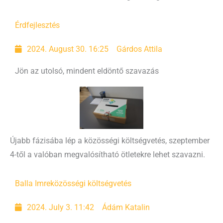
Érd
fejlesztés
2024. August 30. 16:25
Gárdos Attila
Jön az utolsó, mindent eldöntő szavazás
Újabb fázisába lép a közösségi költségvetés, szeptember
4-től a valóban megvalósítható ötletekre lehet szavazni.
Balla Imre
közösségi költségvetés
2024. July 3. 11:42
Ádám Katalin