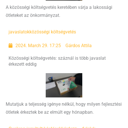
A közösségi költségvetés keretében várja a lakossági
ötleteket az önkormányzat.
javaslatok
közösségi költségvetés
2024. March 29. 17:25
Gárdos Attila
Közösségi költségvetés: száznál is több javaslat
érkezett eddig
Mutatjuk a teljesség igénye nélkül, hogy milyen fejlesztési
ötletek érkeztek be az elmúlt egy hónapban.