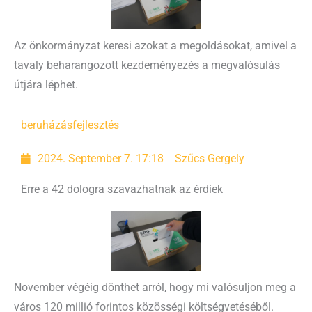
Az önkormányzat keresi azokat a megoldásokat, amivel a
tavaly beharangozott kezdeményezés a megvalósulás
útjára léphet.
beruházás
fejlesztés
2024. September 7. 17:18
Szűcs Gergely
Erre a 42 dologra szavazhatnak az érdiek
November végéig dönthet arról, hogy mi valósuljon meg a
város 120 millió forintos közösségi költségvetéséből.