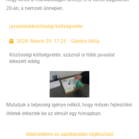
20-án, a nemzeti ünnepen.
javaslatok
közösségi költségvetés
2024. March 29. 17:25
Gárdos Attila
Közösségi költségvetés: száznál is több javaslat
érkezett eddig
Mutatjuk a teljesség igénye nélkül, hogy milyen fejlesztési
ötletek érkeztek be az elmúlt egy hónapban.
Adatvédelmi és adatkezelési tájékoztató