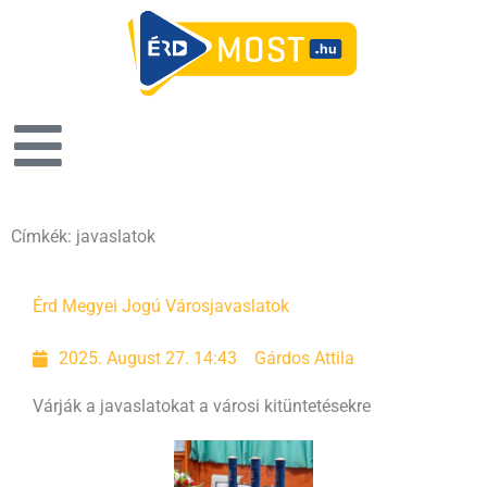
Címkék: javaslatok
Érd Megyei Jogú Város
javaslatok
2025. August 27. 14:43
Gárdos Attila
Várják a javaslatokat a városi kitüntetésekre