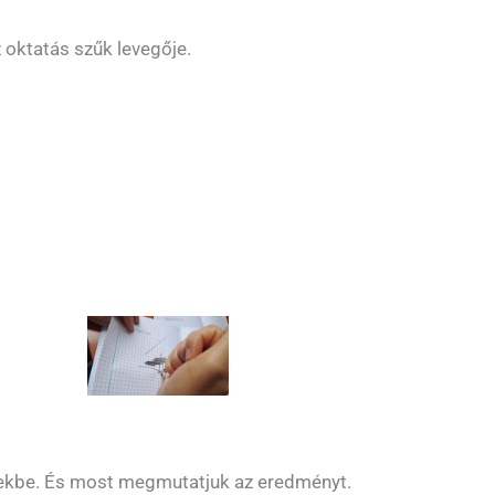
 oktatás szűk levegője.
zetekbe. És most megmutatjuk az eredményt.