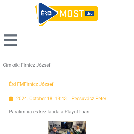
Címkék: Firnicz József
Érd FM
Firnicz József
2024. October 18. 18:43
Pecsuvácz Péter
Paralimpia és kézilabda a Playoff-ban