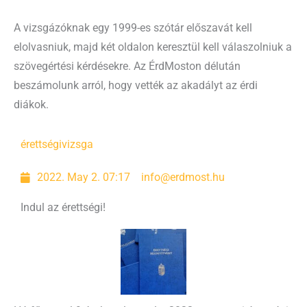
A vizsgázóknak egy 1999-es szótár előszavát kell
elolvasniuk, majd két oldalon keresztül kell válaszolniuk a
szövegértési kérdésekre. Az ÉrdMoston délután
beszámolunk arról, hogy vették az akadályt az érdi
diákok.
érettségi
vizsga
2022. May 2. 07:17
info@erdmost.hu
Indul az érettségi!