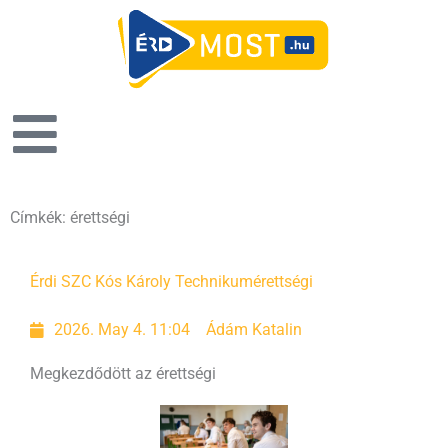
Címkék: érettségi
Érdi SZC Kós Károly Technikum
érettségi
2026. May 4. 11:04
Ádám Katalin
Megkezdődött az érettségi