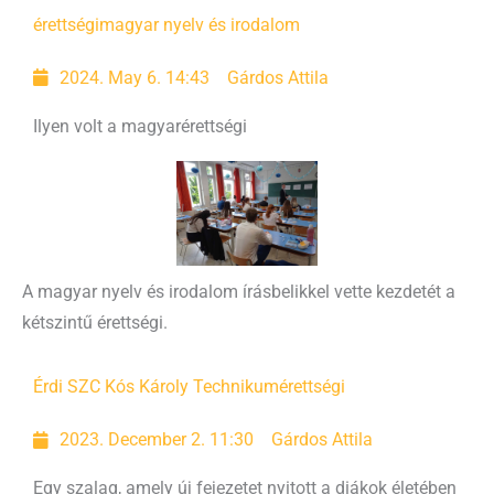
érettségi
magyar nyelv és irodalom
2024. May 6. 14:43
Gárdos Attila
Ilyen volt a magyarérettségi
A magyar nyelv és irodalom írásbelikkel vette kezdetét a
kétszintű érettségi.
Érdi SZC Kós Károly Technikum
érettségi
2023. December 2. 11:30
Gárdos Attila
Egy szalag, amely új fejezetet nyitott a diákok életében