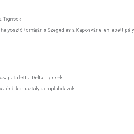
a Tigrisek
i helyosztó tornáján a Szeged és a Kaposvár ellen lépett pály
sapata lett a Delta Tigrisek
 az érdi korosztályos röplabdázók.