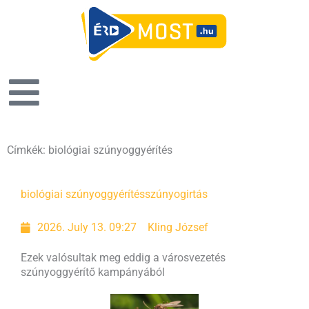
Címkék: biológiai szúnyoggyérítés
biológiai szúnyoggyérítés
szúnyogirtás
2026. July 13. 09:27
Kling József
Ezek valósultak meg eddig a városvezetés
szúnyoggyérítő kampányából