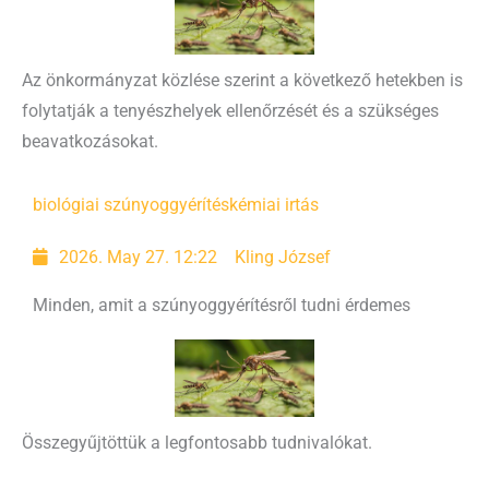
Az önkormányzat közlése szerint a következő hetekben is
folytatják a tenyészhelyek ellenőrzését és a szükséges
beavatkozásokat.
biológiai szúnyoggyérítés
kémiai irtás
2026. May 27. 12:22
Kling József
Minden, amit a szúnyoggyérítésről tudni érdemes
Összegyűjtöttük a legfontosabb tudnivalókat.