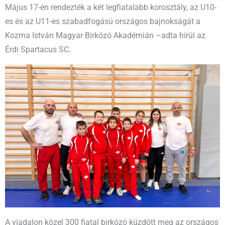
Május 17-én rendezték a két legfiatalabb korosztály, az U10-
es és az U11-es szabadfogású országos bajnokságát a
Kozma István Magyar Birkózó Akadémián –adta hírül az
Érdi Spartacus SC.
A viadalon közel 300 fiatal birkózó küzdött meg az országos