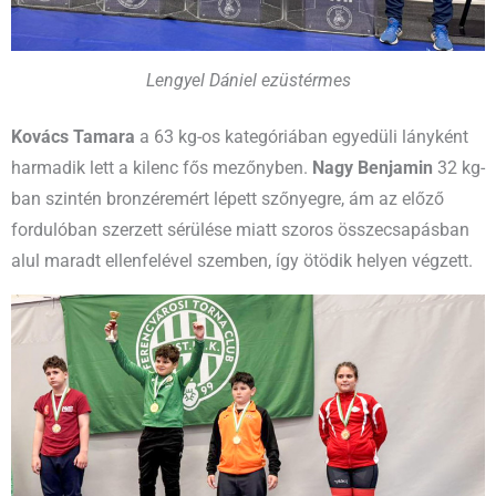
Lengyel Dániel ezüstérmes
Kovács Tamara
a 63 kg-os kategóriában egyedüli lányként
harmadik lett a kilenc fős mezőnyben.
Nagy Benjamin
32 kg-
ban szintén bronzéremért lépett szőnyegre, ám az előző
fordulóban szerzett sérülése miatt szoros összecsapásban
alul maradt ellenfelével szemben, így ötödik helyen végzett.