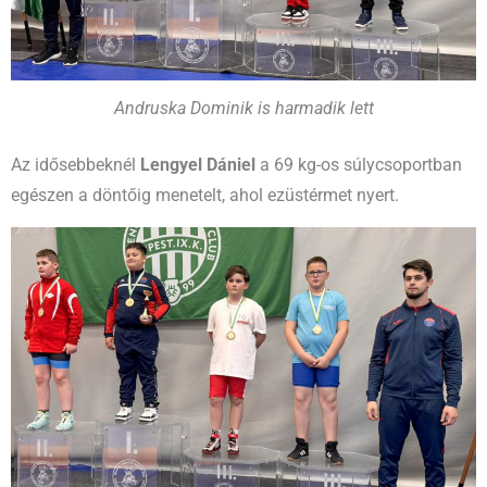
Andruska Dominik is harmadik lett
Az idősebbeknél
Lengyel Dániel
a 69 kg-os súlycsoportban
egészen a döntőig menetelt, ahol ezüstérmet nyert.