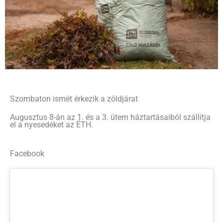
Szombaton ismét érkezik a zöldjárat
Augusztus 8-án az 1. és a 3. ütem háztartásaiból szállítja
el a nyesedéket az ÉTH.
Facebook