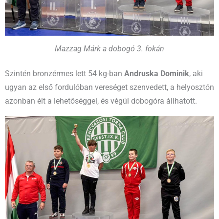
Mazzag Márk a dobogó 3. fokán
Szintén bronzérmes lett 54 kg-ban
Andruska Dominik
, aki
ugyan az első fordulóban vereséget szenvedett, a helyosztón
azonban élt a lehetőséggel, és végül dobogóra állhatott.