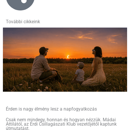
További cikkeink
Érden is nagy élmény lesz a napfogyatkozás
Csak nem mindegy, honnan és hogyan nézzük. Mádai
Attilától, az Érdi Csillagászati Klub vezetőjétől kaptunk
útmutatást.