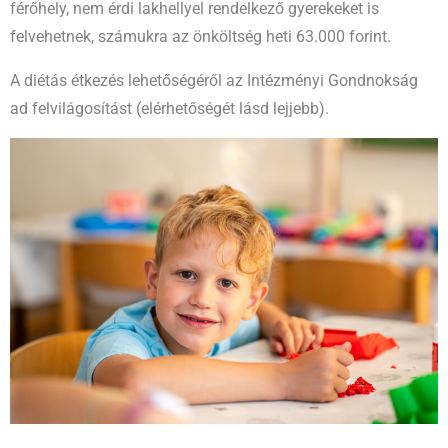
férőhely, nem érdi lakhellyel rendelkező gyerekeket is
felvehetnek, számukra az önköltség heti 63.000 forint.
A diétás étkezés lehetőségéről az Intézményi Gondnokság
ad felvilágosítást (elérhetőségét lásd lejjebb).