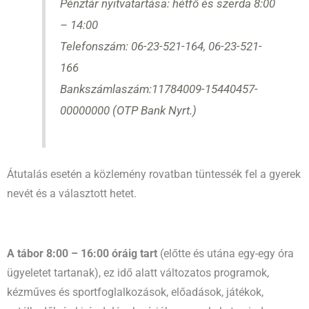
Pénztár nyitvatartása: hétfő és szerda 8:00
– 14:00
Telefonszám: 06-23-521-164, 06-23-521-
166
Bankszámlaszám:11784009-15440457-
00000000 (OTP Bank Nyrt.)
Átutalás esetén a közlemény rovatban tüntessék fel a gyerek
nevét és a választott hetet.
A tábor 8:00 – 16:00 óráig tart
(előtte és utána egy-egy óra
ügyeletet tartanak), ez idő alatt változatos programok,
kézműves és sportfoglalkozások, előadások, játékok,