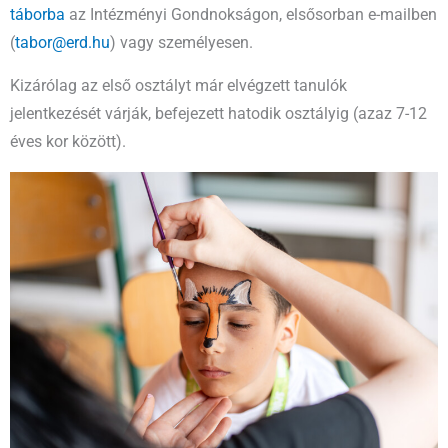
táborba
az Intézményi Gondnokságon, elsősorban e-mailben
(
tabor@erd.hu
) vagy személyesen.
Kizárólag az első osztályt már elvégzett tanulók
jelentkezését várják, befejezett hatodik osztályig (azaz 7-12
éves kor között).