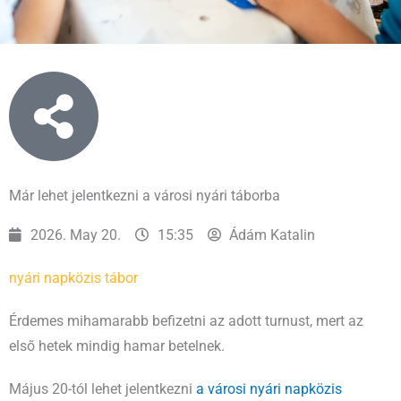
Már lehet jelentkezni a városi nyári táborba
2026. May 20.
15:35
Ádám Katalin
nyári napközis tábor
Érdemes mihamarabb befizetni az adott turnust, mert az
első hetek mindig hamar betelnek.
Május 20-tól lehet jelentkezni
a városi nyári napközis