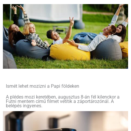
Ismét lehet mozizni a Papi földeken
A plédes mozi keretében, augusztus 8-án fél kilenckor a
Futni mentem című filmet vetítik a záportározónál. A
belépés ingyenes.