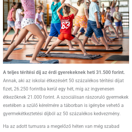
A teljes térítési díj az érdi gyerekeknek heti 31.500 forint.
Annak, aki az iskolai étkezésért 50 százalékos térítési díjat
fizet, 26.250 forintba kerül egy hét, míg az ingyenesen
étkezőknek 21.000 forint. A szociálisan rászoruló gyermekek
esetében a szülő kérelmére a táborban is igénybe vehető a
gyermekétkeztetési díjból az 50 százalékos kedvezmény.
Ha az adott turnusra a megelőző héten van még szabad