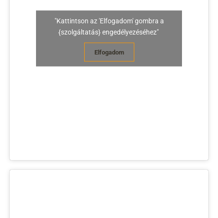
"Kattintson az 'Elfogadom' gombra a
{szolgáltatás} engedélyezéséhez"
Elfogadom