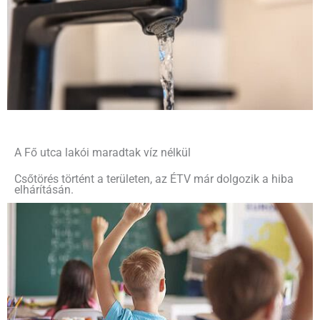
A Fő utca lakói maradtak víz nélkül
Csőtörés történt a területen, az ÉTV már dolgozik a hiba
elhárításán.