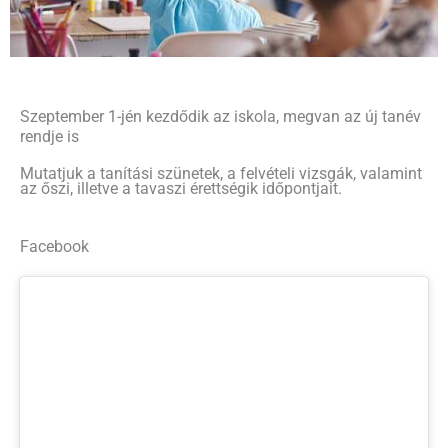
Szeptember 1-jén kezdődik az iskola, megvan az új tanév
rendje is
Mutatjuk a tanítási szünetek, a felvételi vizsgák, valamint
az őszi, illetve a tavaszi érettségik időpontjait.
Facebook