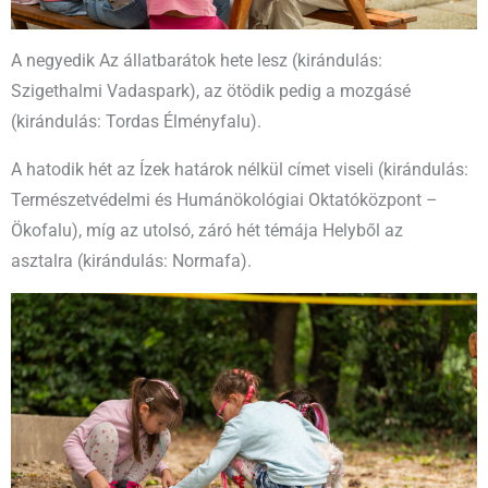
A negyedik Az állatbarátok hete lesz (kirándulás:
Szigethalmi Vadaspark), az ötödik pedig a mozgásé
(kirándulás: Tordas Élményfalu).
A hatodik hét az Ízek határok nélkül címet viseli (kirándulás:
Természetvédelmi és Humánökológiai Oktatóközpont –
Ökofalu), míg az utolsó, záró hét témája Helyből az
asztalra (kirándulás: Normafa).