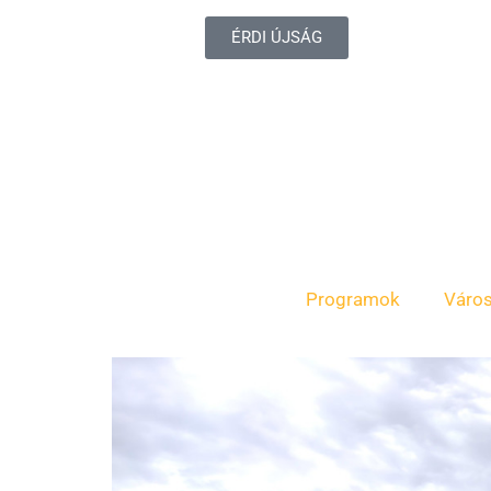
ÉRDI ÚJSÁG
Programok
Váro