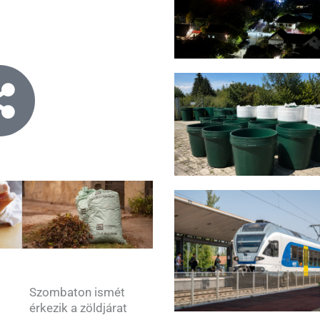
Szombaton ismét
érkezik a zöldjárat