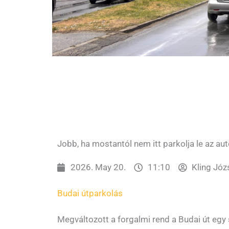
Jobb, ha mostantól nem itt parkolja le az aut
2026. May 20.
11:10
Kling Józ
Budai út
parkolás
Megváltozott a forgalmi rend a Budai út egy