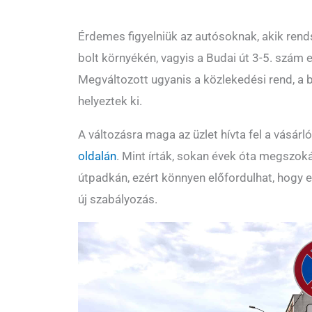
Érdemes figyelniük az autósoknak, akik rend
bolt környékén, vagyis a Budai út 3-5. szám e
Megváltozott ugyanis a közlekedési rend, a bo
helyeztek ki.
A változásra maga az üzlet hívta fel a vásárl
oldalán
. Mint írták, sokan évek óta megszok
útpadkán, ezért könnyen előfordulhat, hogy 
új szabályozás.