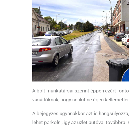
A bolt munkatársai szerint éppen ezért fonto
vásárlóknak, hogy senkit ne érjen kellemetl
A bejegyzés ugyanakkor azt is hangsúlyozza,
lehet parkolni, így az üzlet autóval továbbra