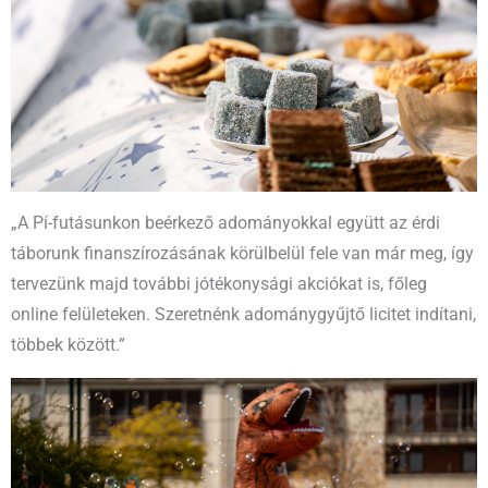
„A Pí-futásunkon beérkező adományokkal együtt az érdi
táborunk finanszírozásának körülbelül fele van már meg, így
tervezünk majd további jótékonysági akciókat is, főleg
online felületeken. Szeretnénk adománygyűjtő licitet indítani,
többek között.”