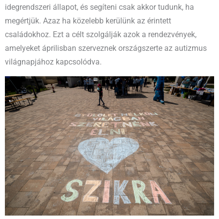
idegrendszeri állapot, és segíteni csak akkor tudunk, ha
megértjük. Azaz ha közelebb kerülünk az érintett
családokhoz. Ezt a célt szolgálják azok a rendezvények,
amelyeket áprilisban szerveznek országszerte az autizmus
világnapjához kapcsolódva.