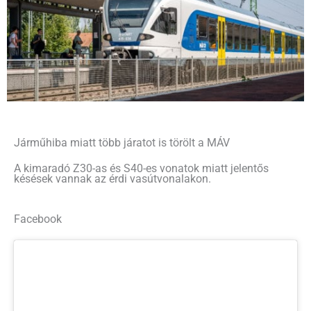
Járműhiba miatt több járatot is törölt a MÁV
A kimaradó Z30-as és S40-es vonatok miatt jelentős
késések vannak az érdi vasútvonalakon.
Facebook