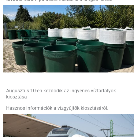
Augusztus 10-én kezdődik az ingyenes víztartályok
kiosztása
Hasznos információk a vízgyűjtők kiosztásáról.