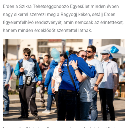
Érden a Szikra Tehetséggondozó Egyesület minden évben
nagy sikerrel szervezi meg a Ragyogj kéken, sétálj Érden
figyelemfelhívó rendezvényét, amin nemcsak az érintetteket,
hanem minden érdeklődőt szeretettel látnak.