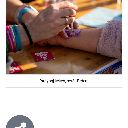
Ragyogj kéken, sétálj Érden!