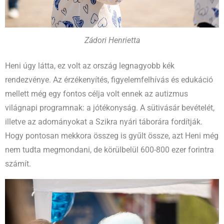
Zádori Henrietta
Heni úgy látta, ez volt az ország legnagyobb kék
rendezvénye. Az érzékenyítés, figyelemfelhívás és edukáció
mellett még egy fontos célja volt ennek az autizmus
világnapi programnak: a jótékonyság. A sütivásár bevételét,
illetve az adományokat a Szikra nyári táborára fordítják.
Hogy pontosan mekkora összeg is gyűlt össze, azt Heni még
nem tudta megmondani, de körülbelül 600-800 ezer forintra
számít.