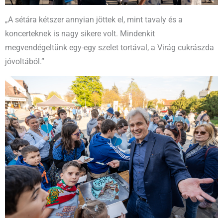
„A sétára kétszer annyian jöttek el, mint tavaly és a
koncerteknek is nagy sikere volt. Mindenkit
megvendégeltünk egy-egy szelet tortával, a Virág cukrászda
jóvoltából.”