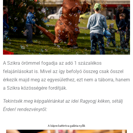
A Szikra örömmel fogadja az adó 1 százalékos
felajánlásokat is. Mivel az így befolyó összeg csak ősszel
érkezik majd meg az egyesülethez, ezt nem a táborra, hanem
a Szikra közösségére fordítják.
Tekintsék meg képgalériánkat az idei Ragyogj kéken, sétálj
Érden! rendezvényről: