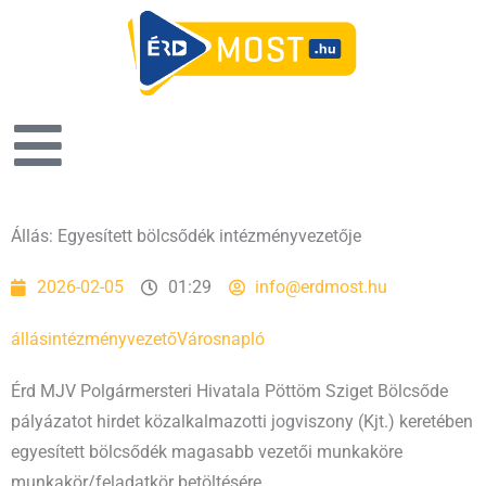
Állás: Egyesített bölcsődék intézményvezetője
2026-02-05
01:29
info@erdmost.hu
állás
intézményvezető
Városnapló
Érd MJV Polgármersteri Hivatala Pöttöm Sziget Bölcsőde
pályázatot hirdet közalkalmazotti jogviszony (Kjt.) keretében
egyesített bölcsődék magasabb vezetői munkaköre
munkakör/feladatkör betöltésére.