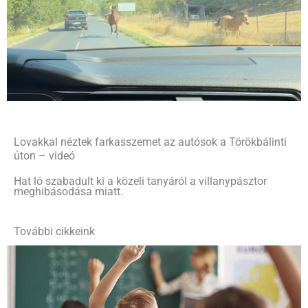
Lovakkal néztek farkasszemet az autósok a Törökbálinti
úton – videó
Hat ló szabadult ki a közeli tanyáról a villanypásztor
meghibásodása miatt.
További cikkeink