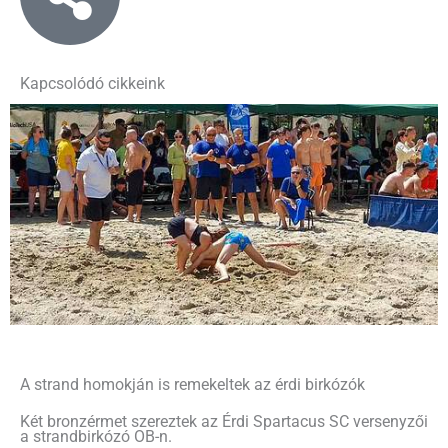
Kapcsolódó cikkeink
A strand homokján is remekeltek az érdi birkózók
Két bronzérmet szereztek az Érdi Spartacus SC versenyzői
a strandbirkózó OB-n.