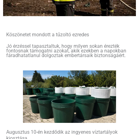
Köszönetet mondott a tűzoltó ezredes
Jó érzéssel tapasztaltuk, hogy milyen sokan érezték
fontosnak támogatni azokat, akik ezekben a napokban
fáradhatatlanul dolgoztak embertársaik biztonságáért.
Augusztus 10-én kezdődik az ingyenes víztartályok
kiosztása