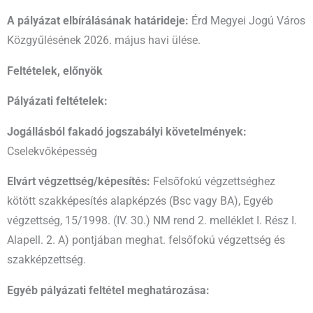
A pályázat elbírálásának határideje:
Érd Megyei Jogú Város
Közgyűlésének 2026. május havi ülése.
Feltételek, előnyök
Pályázati feltételek:
Jogállásból fakadó jogszabályi követelmények:
Cselekvőképesség
Elvárt végzettség/képesítés:
Felsőfokú végzettséghez
kötött szakképesítés alapképzés (Bsc vagy BA), Egyéb
végzettség, 15/1998. (IV. 30.) NM rend 2. melléklet I. Rész I.
Alapell. 2. A) pontjában meghat. felsőfokú végzettség és
szakképzettség.
Egyéb pályázati feltétel meghatározása: