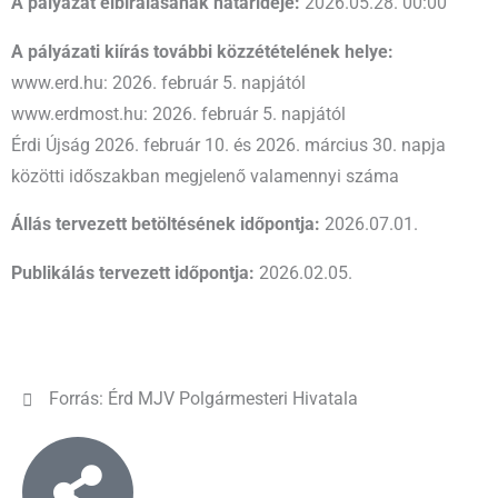
A pályázat elbírálásának határideje:
2026.05.28. 00:00
A pályázati kiírás további közzétételének helye:
www.erd.hu: 2026. február 5. napjától
www.erdmost.hu: 2026. február 5. napjától
Érdi Újság 2026. február 10. és 2026. március 30. napja
közötti időszakban megjelenő valamennyi száma
Állás tervezett betöltésének időpontja:
2026.07.01.
Publikálás tervezett időpontja:
2026.02.05.
Forrás: Érd MJV Polgármesteri Hivatala