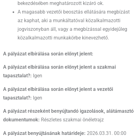
bekezdésében meghatározott kizáró ok.
A magasabb vezetői beosztás ellátására megbízást
az kaphat, aki a munkáltatóval közalkalmazotti
jogviszonyban áll, vagy a megbízással egyidejűleg
közalkalmazotti munkakörbe kinevezhető.
A pályázat elbírálása során előnyt jelent:
A pályázat elbírálása során előnyt jelent a szakmai
tapasztalat?:
Igen
A pályázat elbírálása során előnyt jelent a vezetői
tapasztalat?:
Igen
A pályázat részeként benyújtandó igazolások, alátámasztó
dokumentumok:
Részletes szakmai önéletrajz
A pályázat benyújtásának határideje:
2026.03.31. 00:00