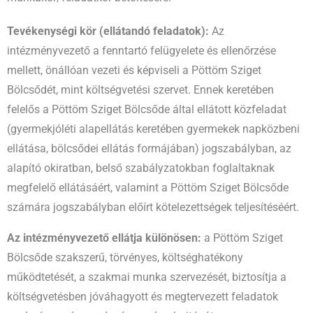
Tevékenységi kör (ellátandó feladatok):
Az
intézményvezető a fenntartó felügyelete és ellenőrzése
mellett, önállóan vezeti és képviseli a Pöttöm Sziget
Bölcsődét, mint költségvetési szervet. Ennek keretében
felelős a Pöttöm Sziget Bölcsőde által ellátott közfeladat
(gyermekjóléti alapellátás keretében gyermekek napközbeni
ellátása, bölcsődei ellátás formájában) jogszabályban, az
alapító okiratban, belső szabályzatokban foglaltaknak
megfelelő ellátásáért, valamint a Pöttöm Sziget Bölcsőde
számára jogszabályban előírt kötelezettségek teljesítéséért.
Az intézményvezető ellátja különösen:
a Pöttöm Sziget
Bölcsőde szakszerű, törvényes, költséghatékony
működtetését, a szakmai munka szervezését, biztosítja a
költségvetésben jóváhagyott és megtervezett feladatok