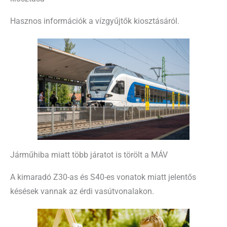
Hasznos információk a vízgyűjtők kiosztásáról.
Járműhiba miatt több járatot is törölt a MÁV
A kimaradó Z30-as és S40-es vonatok miatt jelentős
késések vannak az érdi vasútvonalakon.