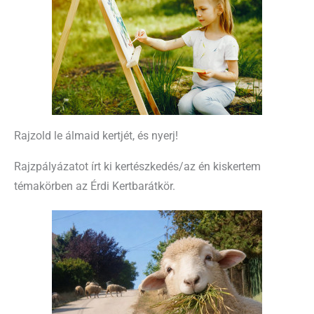
Rajzold le álmaid kertjét, és nyerj!
Rajzpályázatot írt ki kertészkedés/az én kiskertem
témakörben az Érdi Kertbarátkör.