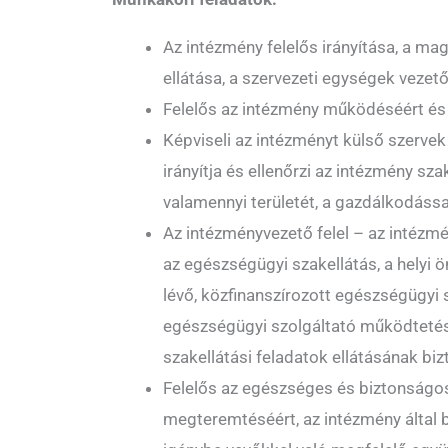
Az intézmény felelős irányítása, a ma
ellátása, a szervezeti egységek vezető
Felelős az intézmény működéséért és
Képviseli az intézményt külső szervek e
irányítja és ellenőrzi az intézmény 
valamennyi területét, a gazdálkodássa
Az intézményvezető felel – az intézmé
az egészségügyi szakellátás, a helyi
lévő, közfinanszírozott egészségügyi 
egészségügyi szolgáltató működtetésé
szakellátási feladatok ellátásának biz
Felelős az egészséges és biztonságo
megteremtéséért, az intézmény által b