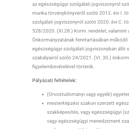
az egészségügyi szolgálati jogviszonyról szól
munka törvénykönyvéről szóló 2012. évi I. t
szolgálati jogviszonyról szóló 2020. évi C. t
528/2020. (XI.28.) Korm. rendelet, valamint
Önkormányzatának fenntartásában működő 
egészségügyi szolgálati jogviszonyban álló 
szabályairól szóló 24/2021. (VI. 30.) önkorm
figyelembevételével történik.
Pályázati feltételek:
(Orvostudományi vagy egyéb) egyetem
mesterképzési szakon szerzett egés
szakképesítés, vagy egészségügyi (s
vagy egészségügyi menedzsment sza