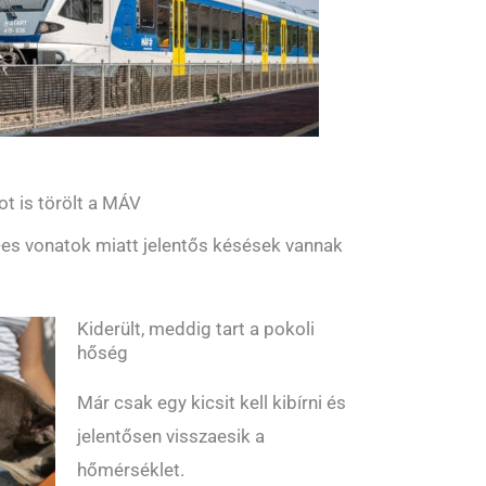
ot is törölt a MÁV
es vonatok miatt jelentős késések vannak
Kiderült, meddig tart a pokoli
hőség
Már csak egy kicsit kell kibírni és
jelentősen visszaesik a
hőmérséklet.