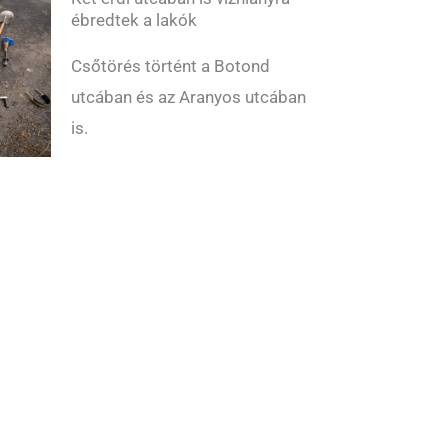
ébredtek a lakók
Csőtörés történt a Botond
utcában és az Aranyos utcában
is.