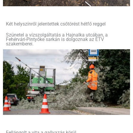
Két helyszínről jelentettek csőtörést hétfő reggel
Szünetel a vízszolgáltatás a Hajnalka utcában, a
Fehérvári-Pintyőke sarkán is dolgoznak az ÉTV
szakemberei.
Fellángolt a vita a gallyazás körül