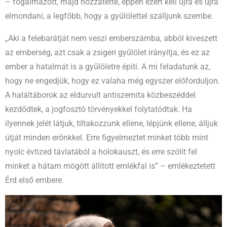
– fogalmazott, majd hozzátette, éppen ezért kell újra és újra
elmondani, a legfőbb, hogy a gyűlölettel szálljunk szembe.
„Aki a felebarátját nem veszi emberszámba, abból kiveszett
az emberség, azt csak a zsigeri gyűlölet irányítja, és ez az
ember a hatalmát is a gyűlöletre építi. A mi feladatunk az,
hogy ne engedjük, hogy ez valaha még egyszer előforduljon.
A haláltáborok az eldurvult antiszemita közbeszéddel
kezdődtek, a jogfosztó törvényekkel folytatódtak. Ha
ilyennek jelét látjuk, tiltakozzunk ellene, lépjünk ellene, álljuk
útját minden erőnkkel. Erre figyelmeztet minket több mint
nyolc évtized távlatából a holokauszt, és erre szólít fel
minket a hátam mögött állított emlékfal is” – emlékeztetett
Érd első embere.