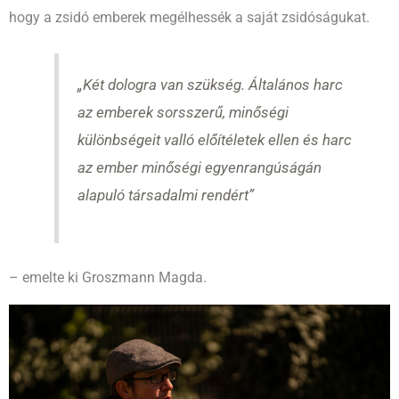
hogy a zsidó emberek megélhessék a saját zsidóságukat.
„Két dologra van szükség. Általános harc
az emberek sorsszerű, minőségi
különbségeit valló előítéletek ellen és harc
az ember minőségi egyenrangúságán
alapuló társadalmi rendért”
– emelte ki Groszmann Magda.