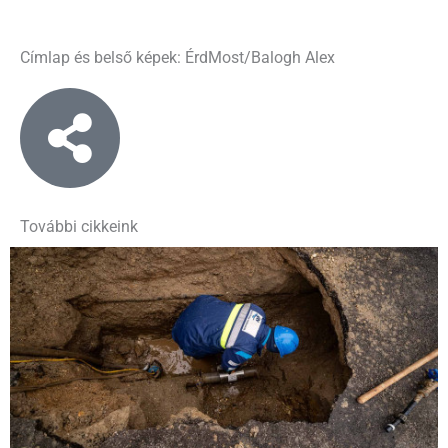
Címlap és belső képek: ÉrdMost/Balogh Alex
További cikkeink