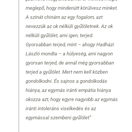
meglepő, hogy mindenütt körülvesz minket.
A szinát chinám az egy fogalom, azt
nevezzük az ok nélküli gyűlöletnek. Az ok
nélküli gyűlölet, ami igen, terjed.
Gyorsabban terjed, mint – ahogy Hadházi
László mondta – a hülyeség, ami nagyon
gyorsan terjed, de annál még gyorsabban
terjed a gyűlölet. Mert nem kell közben
gondolkodni. És sajnos a gondolkodás
hiánya, az egymás iránti empátia hiánya
okozza azt, hogy egyre nagyobb az egymás
iránti intoleráns viselkedés és az
egymással szembeni gyűlölet”