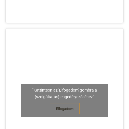
"Kattintson az 'Elfogadom' gombra a
{szolgáltatás} engedélyezéséhez"
Elfogadom