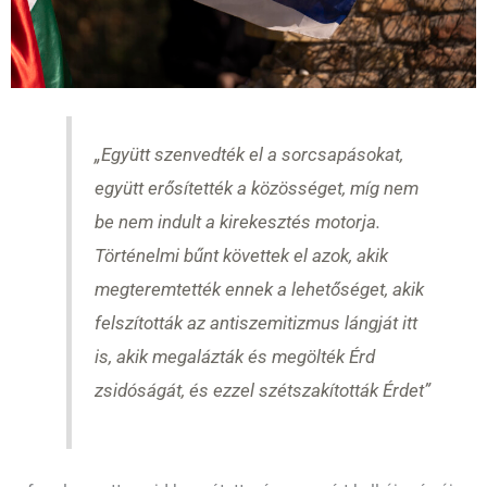
„Együtt szenvedték el a sorcsapásokat,
együtt erősítették a közösséget, míg nem
be nem indult a kirekesztés motorja.
Történelmi bűnt követtek el azok, akik
megteremtették ennek a lehetőséget, akik
felszították az antiszemitizmus lángját itt
is, akik megalázták és megölték Érd
zsidóságát, és ezzel szétszakították Érdet”