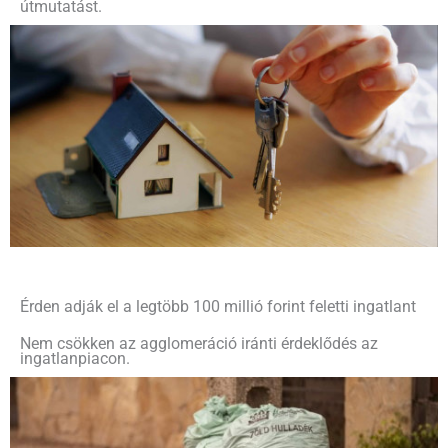
útmutatást.
Érden adják el a legtöbb 100 millió forint feletti ingatlant
Nem csökken az agglomeráció iránti érdeklődés az
ingatlanpiacon.