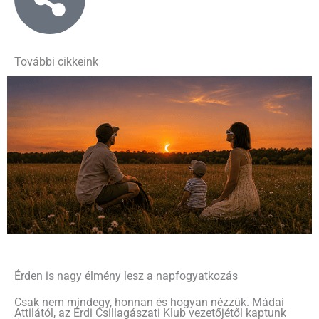
További cikkeink
Érden is nagy élmény lesz a napfogyatkozás
Csak nem mindegy, honnan és hogyan nézzük. Mádai
Attilától, az Érdi Csillagászati Klub vezetőjétől kaptunk