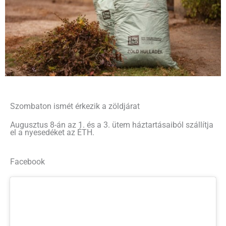
Szombaton ismét érkezik a zöldjárat
Augusztus 8-án az 1. és a 3. ütem háztartásaiból szállítja
el a nyesedéket az ÉTH.
Facebook