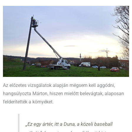
Az előzetes vizsgálatok alapján mégsem kell aggódni,
hangsúlyozta Márton, hiszen mielőtt belevágtak, alaposan
felderítették a környéket.
„Ez egy ártér, itt a Duna, a közeli baseball