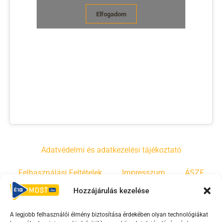
Elfogadom
Adatvédelmi és adatkezelési tájékoztató
Felhasználási Feltételek
Impresszum
ÁSZF
Hozzájárulás kezelése
Irányelvek
Moderálási szabályzat
A legjobb felhasználói élmény biztosítása érdekében olyan technológiákat