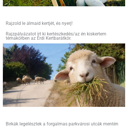
Rajzold le álmaid kertjét, és nyerj!
Rajzpályázatot írt ki kertészkedés/az én kiskertem
témakörben az Érdi Kertbarátkör.
Birkák legelésztek a forgalmas parkvárosi utcák mentén