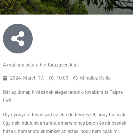
A mai nap sétára hív, túrázásért kiált
2024. March 17.
10:00
Mihalicz Csilla
Bár az ünnep hívásának eleget tettünk, továbbra is Talpra
Érd!
Oly gyönyörű tavasszal az ébredő természet, hogy ha csak
úgy nekiindulunk arrafelé, amerre nincs beton és nincsenek
házak, hamar utolér minket az érzés, hogy nem csak mi,