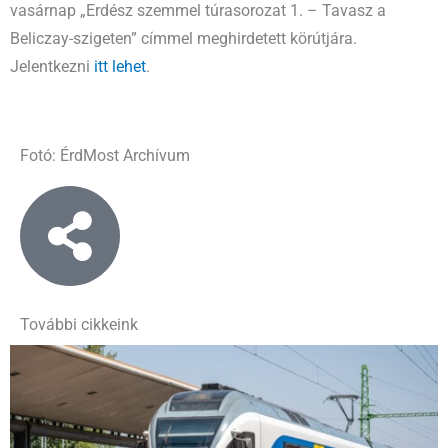
vasárnap „Erdész szemmel túrasorozat 1. – Tavasz a
Beliczay-szigeten” címmel meghirdetett körútjára.
Jelentkezni
itt lehet
.
Fotó: ÉrdMost Archívum
További cikkeink