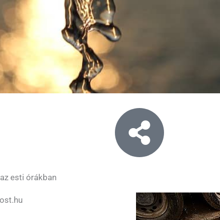
 az esti órákban
ost.hu