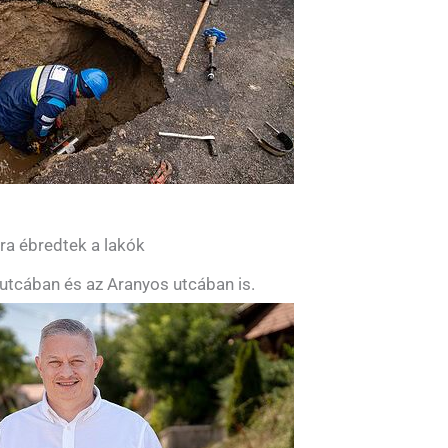
yra ébredtek a lakók
utcában és az Aranyos utcában is.