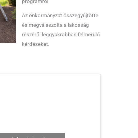
programról
Az önkormányzat összegyűjtötte
és megválaszolta a lakosság
részéről leggyakrabban felmerülő
kérdéseket.