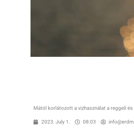
Mától korlátozott a vízhasználat a reggeli és
2023. July 1.
08:03
info@erdm