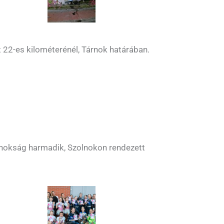
 22-es kilométerénél, Tárnok határában.
jnokság harmadik, Szolnokon rendezett