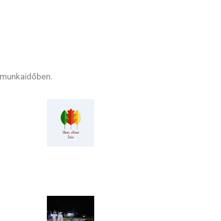
s munkaidőben.