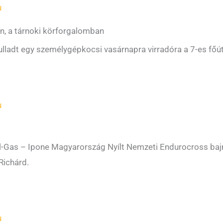
u
on, a tárnoki körforgalomban
lladt egy személygépkocsi vasárnapra virradóra a 7-es főút
u
ull-Gas – Ipone Magyarország Nyílt Nemzeti Endurocross ba
Richárd.
u