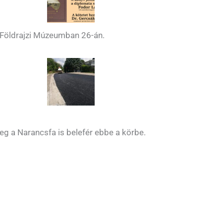
a Földrajzi Múzeumban 26-án.
leg a Narancsfa is belefér ebbe a körbe.