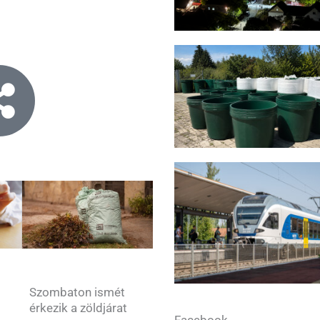
Szombaton ismét
érkezik a zöldjárat
Facebook