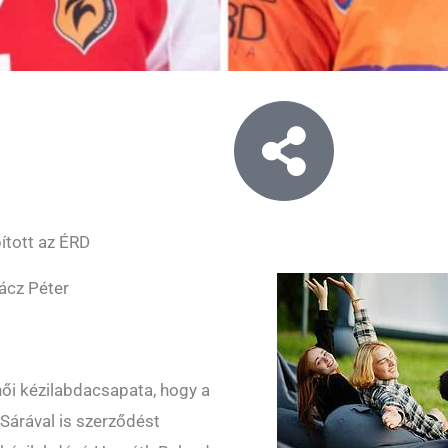
ított az ÉRD
ácz Péter
női kézilabdacsapata, hogy a
Sárával is szerződést