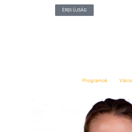
ÉRDI ÚJSÁG
Programok
Váro