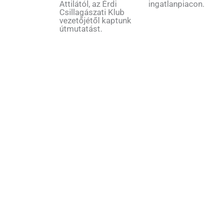
Attilától, az Érdi
ingatlanpiacon.
Csillagászati Klub
vezetőjétől kaptunk
útmutatást.