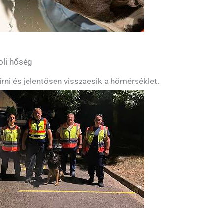
oli hőség
bírni és jelentősen visszaesik a hőmérséklet.