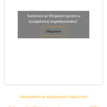
"Kattintson az 'Elfogadom' gombra a
{szolgáltatás} engedélyezéséhez"
Elfogadom
Adatvédelmi és adatkezelési tájékoztató