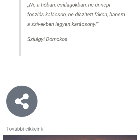
„Ne a hóban, csillagokban, ne ünnepi
foszlós kalácson, ne díszített fákon, hanem
a szívekben legyen karácsony!”
Szilágyi Domokos
További cikkeink