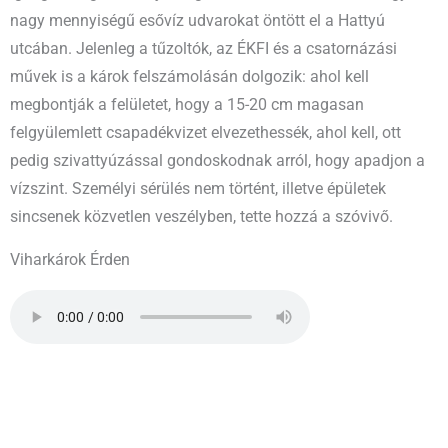
nagy mennyiségű esővíz udvarokat öntött el a Hattyú
utcában. Jelenleg a tűzoltók, az ÉKFI és a csatornázási
művek is a károk felszámolásán dolgozik: ahol kell
megbontják a felületet, hogy a 15-20 cm magasan
felgyülemlett csapadékvizet elvezethessék, ahol kell, ott
pedig szivattyúzással gondoskodnak arról, hogy apadjon a
vízszint. Személyi sérülés nem történt, illetve épületek
sincsenek közvetlen veszélyben, tette hozzá a szóvivő.
Viharkárok Érden