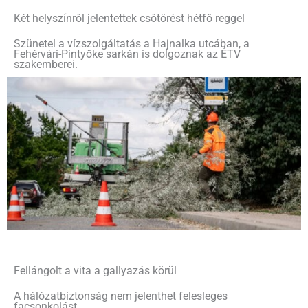
Két helyszínről jelentettek csőtörést hétfő reggel
Szünetel a vízszolgáltatás a Hajnalka utcában, a
Fehérvári-Pintyőke sarkán is dolgoznak az ÉTV
szakemberei.
Fellángolt a vita a gallyazás körül
A hálózatbiztonság nem jelenthet felesleges
facsonkolást.