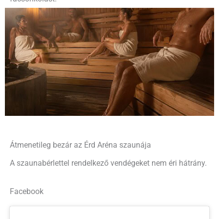
Átmenetileg bezár az Érd Aréna szaunája
A szaunabérlettel rendelkező vendégeket nem éri hátrány.
Facebook